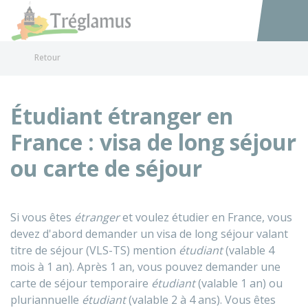
Tréglamus
Accéder au
Retour
Étudiant étranger en
France : visa de long séjour
ou carte de séjour
Si vous êtes
étranger
et voulez étudier en France, vous
devez d'abord demander un visa de long séjour valant
titre de séjour (VLS-TS) mention
étudiant
(valable 4
mois à 1 an). Après 1 an, vous pouvez demander une
carte de séjour temporaire
étudiant
(valable 1 an) ou
pluriannuelle
étudiant
(valable 2 à 4 ans). Vous êtes