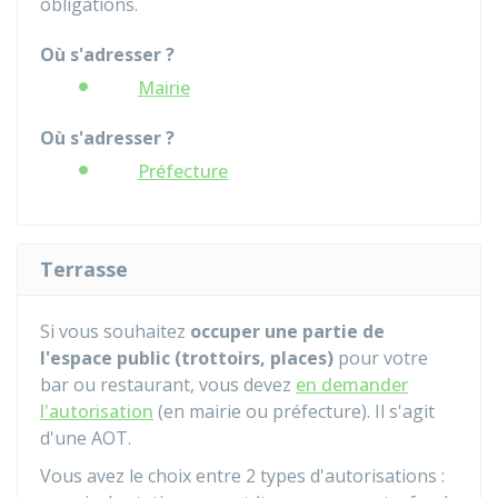
obligations.
Où s'adresser ?
Mairie
Où s'adresser ?
Préfecture
Terrasse
Si vous souhaitez
occuper une partie de
l'espace public (trottoirs, places)
pour votre
bar ou restaurant, vous devez
en demander
l'autorisation
(en mairie ou préfecture). Il s'agit
d'une
AOT
.
Vous avez le choix entre 2 types d'autorisations :