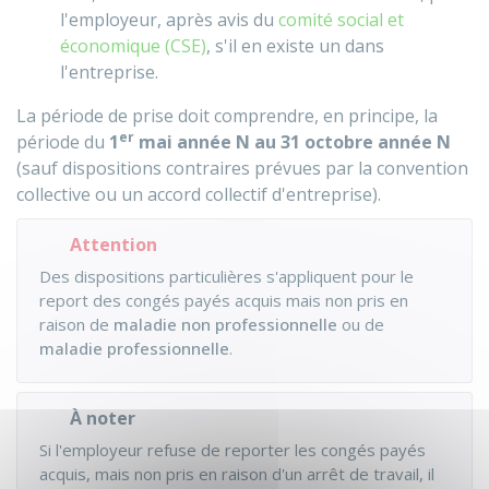
l'employeur, après avis du
comité social et
économique (CSE)
, s'il en existe un dans
l'entreprise.
La période de prise doit comprendre, en principe, la
er
période du
1
mai année N au 31 octobre année N
(sauf dispositions contraires prévues par la convention
collective ou un accord collectif d'entreprise).
Attention
Des dispositions particulières s'appliquent pour le
report des congés payés acquis mais non pris en
raison de
maladie non professionnelle
ou de
maladie professionnelle
.
À noter
Si l'employeur refuse
de reporter les congés payés
acquis, mais non pris en raison d'un arrêt de travail, il