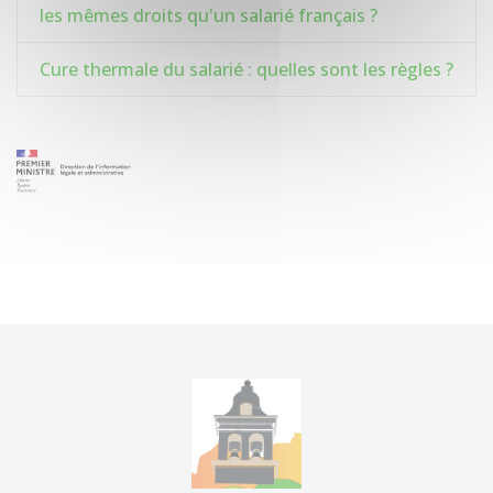
les mêmes droits qu'un salarié français ?
Cure thermale du salarié : quelles sont les règles ?