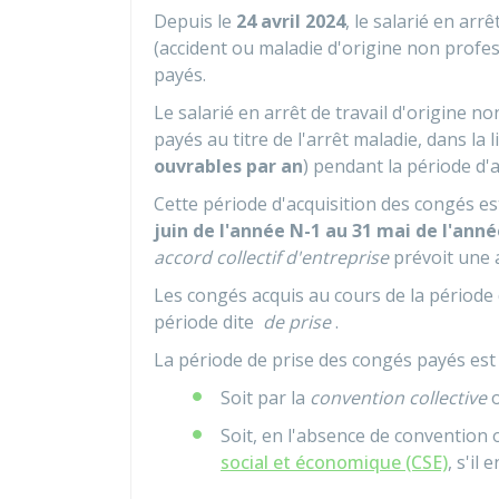
Depuis le
24 avril 2024
, le salarié en arr
(accident ou maladie d'origine non profes
payés.
Le salarié en arrêt de travail d'origine n
payés au titre de l'arrêt maladie, dans la 
ouvrables par an
) pendant la période d'
Cette période d'acquisition des congés es
juin de l'année N-1 au 31 mai de l'ann
accord collectif d'entreprise
prévoit une 
Les congés acquis au cours de la période
période dite
de prise
.
La période de prise des congés payés est f
Soit par la
convention collective
o
Soit, en l'absence de convention 
social et économique (CSE)
, s'il