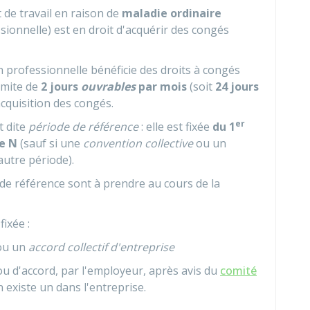
êt de travail en raison de
maladie ordinaire
sionnelle) est en droit d'acquérir des congés
on professionnelle bénéficie des droits à congés
limite de
2 jours
ouvrables
par mois
(soit
24 jours
acquisition des congés.
er
t dite
période de référence
: elle est fixée
du 1
ée N
(sauf si une
convention collective
ou un
autre période).
 de référence sont à prendre au cours de la
ixée :
u un
accord collectif d'entreprise
ou d'accord, par l'employeur, après avis du
comité
 en existe un dans l'entreprise.