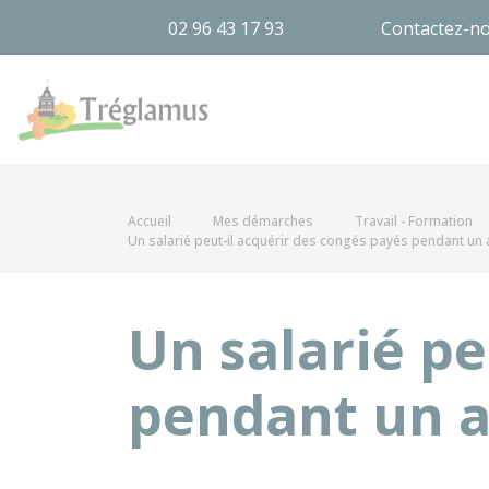
02 96 43 17 93
Contactez-n
Tréglamus
Accueil
Mes démarches
Travail - Formation
Un salarié peut-il acquérir des congés payés pendant un 
Un salarié pe
pendant un a