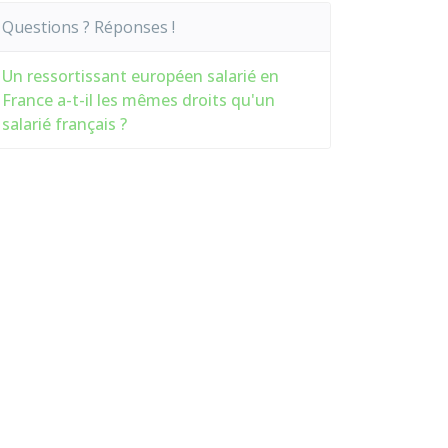
Questions ? Réponses !
Un ressortissant européen salarié en
France a-t-il les mêmes droits qu'un
salarié français ?