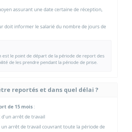
moyen assurant une date certaine de réception,
ur doit informer le salarié du nombre de jours de
n est le point de départ de la période de report des
bilité de les prendre pendant la période de prise.
tre reportés et dans quel délai ?
ort de
15 mois
:
d'un arrêt de travail
n arrêt de travail couvrant toute la période de