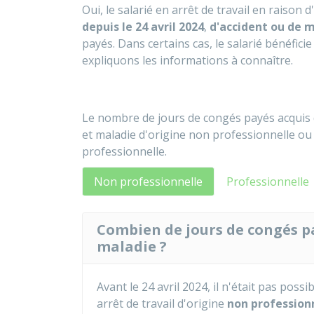
Oui, le salarié en arrêt de travail en raison 
depuis le
2
4 avril 2024
,
d'accident ou de m
payés. Dans certains cas, le salarié bénéfic
expliquons les informations à connaître.
Le nombre de jours de congés payés acquis
et maladie d'origine non professionnelle ou 
professionnelle.
Non professionnelle
Professionnelle
Combien de jours de congés pa
maladie ?
Avant le 24 avril 2024, il n'était pas pos
arrêt de travail d'origine
non professionn