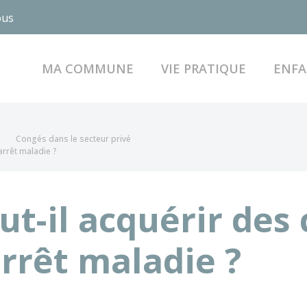
ous
MA COMMUNE
VIE PRATIQUE
ENFA
Congés dans le secteur privé
arrêt maladie ?
ut-il acquérir des
rrêt maladie ?