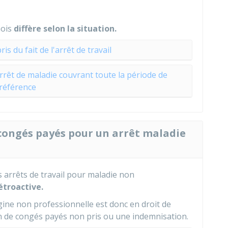
ois
diffère selon la situation.
s du fait de l'arrêt de travail
rêt de maladie couvrant toute la période de
référence
 congés payés pour un arrêt maladie
 arrêts de travail pour maladie non
étroactive.
igine non professionnelle est donc en droit de
on de congés payés non pris ou une indemnisation.