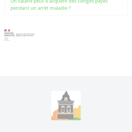
Un salarié peut-il acquérir des congés payés
pendant un arrêt maladie ?