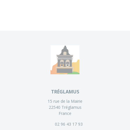
TRÉGLAMUS
15 rue de la Mairie
22540 Tréglamus
France
02 96 43 17 93