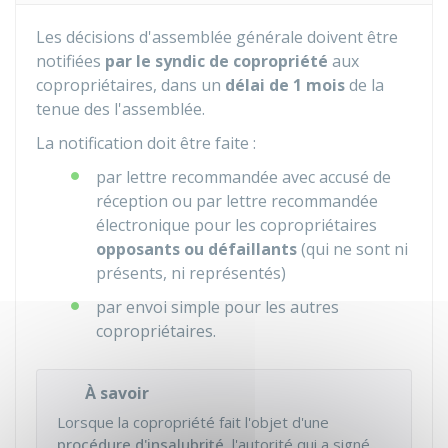
Les décisions d'assemblée générale doivent être
notifiées
par le syndic de copropriété
aux
copropriétaires, dans un
délai de 1 mois
de la
tenue des l'assemblée.
La notification doit être faite :
par lettre recommandée avec accusé de
réception ou par lettre recommandée
électronique pour les copropriétaires
opposants ou défaillants
(qui ne sont ni
présents, ni représentés)
par envoi simple pour les autres
copropriétaires.
À savoir
Lorsque la copropriété fait l'objet d'une
procédure d'insalubrité
, l'autorité qui a signé