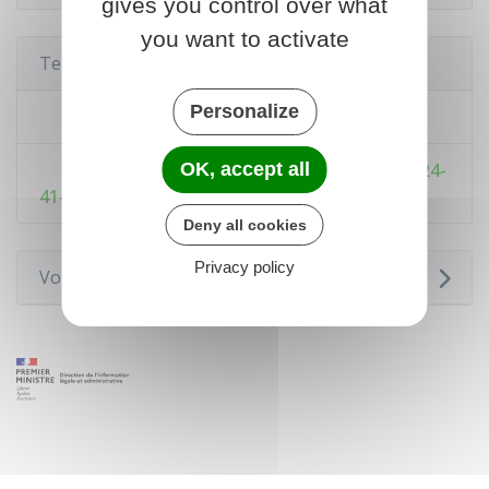
gives you control over what
you want to activate
Textes de référence
Personalize
Code du travail : article R4624-31
Code du travail : articles R4624-41-1 à R4624-
OK, accept all
41-6
Deny all cookies
Privacy policy
Voir aussi