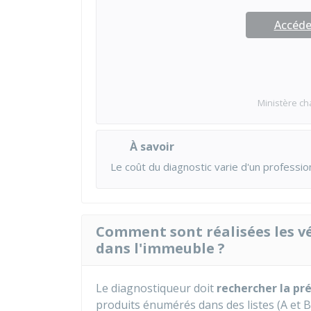
Accéder
Ministère ch
À savoir
Le coût du diagnostic varie d'un professio
Comment sont réalisées les vé
dans l'immeuble ?
Le diagnostiqueur doit
rechercher la pr
produits énumérés dans des listes (A et B