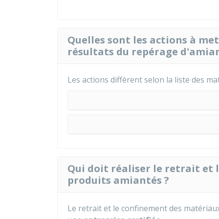
Quelles sont les actions à me
résultats du repérage d'amia
Les actions diffèrent selon la liste des mat
Qui doit réaliser le retrait e
produits amiantés ?
Le retrait et le confinement des matériau