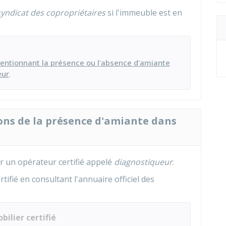
syndicat des copropriétaires
si l'immeuble est en
entionnant la présence ou l'absence d'amiante
eur
.
tions de la présence d'amiante dans
ar un opérateur certifié appelé
diagnostiqueur
.
tifié en consultant l'annuaire officiel des
ilier certifié