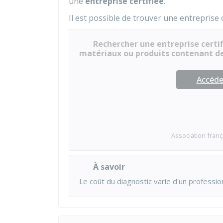
une
entreprise certifiée
.
Il est possible de trouver une entreprise 
Rechercher une entreprise certif
matériaux ou produits contenant d
Accéder
Association franç
À savoir
Le coût du diagnostic varie d'un professio