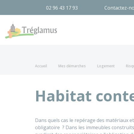
02 96 43 17 93
Contactez-n
Tréglamus
Accueil
Mes démarches
Logement
Risq
Habitat cont
Dans quels cas le repérage des matériaux et
obligatoire ? Dans les immeubles construit