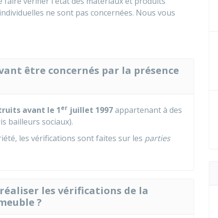
 faire vérifier l'état des matériaux et produits
individuelles ne sont pas concernées. Nous vous
vant être concernés par la présence
er
ruits avant le 1
juillet 1997
appartenant à des
 bailleurs sociaux).
été, les vérifications sont faites sur les
parties
réaliser les vérifications de la
meuble ?