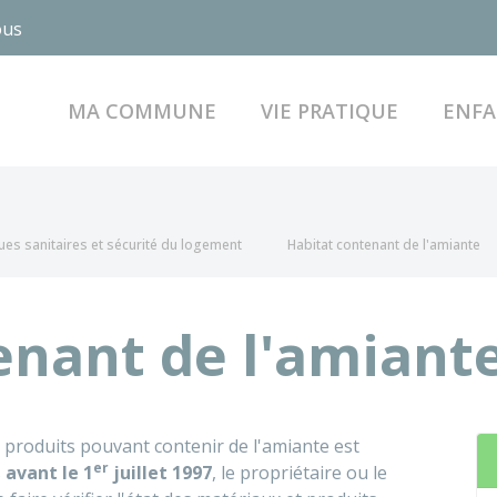
ous
MA COMMUNE
VIE PRATIQUE
ENFA
ues sanitaires et sécurité du logement
Habitat contenant de l'amiante
enant de l'amiant
 produits pouvant contenir de l'amiante est
er
s
avant le 1
juillet 1997
, le propriétaire ou le