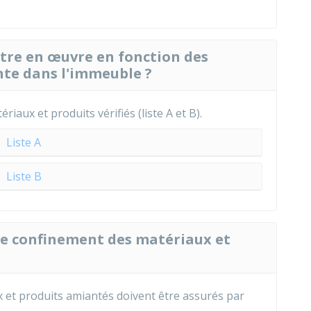
ttre en œuvre en fonction des
nte dans l'immeuble ?
ériaux et produits vérifiés (liste A et B).
Liste A
Liste B
t le confinement des matériaux et
x et produits amiantés doivent être assurés par