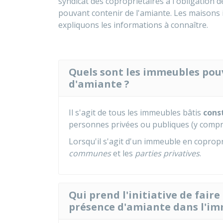
syndicat des copropriétaires a l'obligation de
pouvant contenir de l'amiante. Les maisons 
expliquons les informations à connaître.
Quels sont les immeubles pou
d'amiante ?
Il s'agit de tous les immeubles bâtis
const
personnes privées ou publiques (y compris
Lorsqu'il s'agit d'un immeuble en copropri
communes
et les
parties privatives
.
Qui prend l'initiative de faire 
présence d'amiante dans l'im