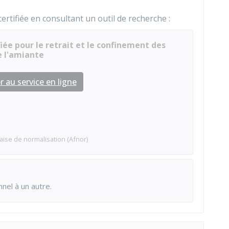
certifiée en consultant un outil de recherche :
iée pour le retrait et le confinement des
e l'amiante
 au service en ligne
aise de normalisation (Afnor)
nnel à un autre.