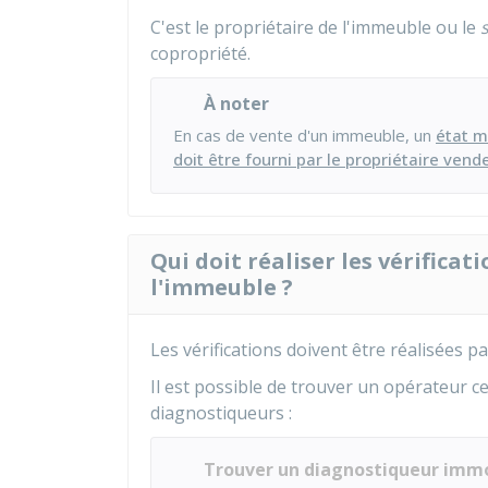
C'est le propriétaire de l'immeuble ou le
copropriété.
À noter
En cas de vente d'un immeuble, un
état m
doit être fourni par le propriétaire vend
Qui doit réaliser les vérifica
l'immeuble ?
Les vérifications doivent être réalisées p
Il est possible de trouver un opérateur cer
diagnostiqueurs :
Trouver un diagnostiqueur immob