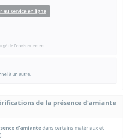
 au service en ligne
argé de l'environnement
nnel à un autre.
rifications de la présence d'amiante
ésence d'amiante
dans certains matériaux et
).