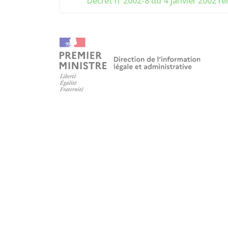
Décret n°2002-8 du 4 janvier 2002 re