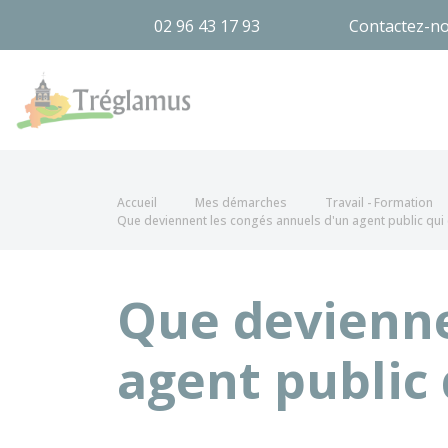
02 96 43 17 93
Contactez-n
Tréglamus
Accueil
Mes démarches
Travail - Formation
Que deviennent les congés annuels d'un agent public qui
Que devienne
agent public 