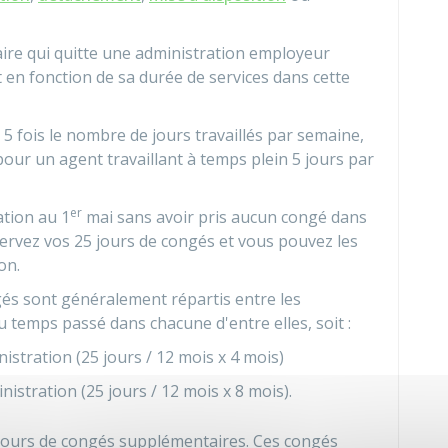
aire qui quitte une administration employeur
t en fonction de sa durée de services dans cette
5 fois le nombre de jours travaillés par semaine,
our un agent travaillant à temps plein 5 jours par
er
ation au 1
mai sans avoir pris aucun congé dans
ervez vos 25 jours de congés et vous pouvez les
on.
ngés sont généralement répartis entre les
 temps passé dans chacune d'entre elles, soit :
istration (25 jours / 12 mois x 4 mois)
istration (25 jours / 12 mois x 8 mois).
 jours de congés supplémentaires. Ces congés