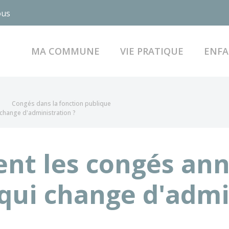
ous
MA COMMUNE
VIE PRATIQUE
ENFA
Congés dans la fonction publique
 change d'administration ?
nt les congés ann
qui change d'admi