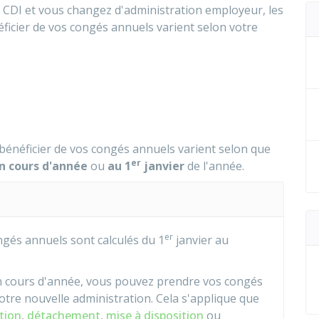
n
CDI
et vous changez d'administration employeur, les
ficier de vos congés annuels varient selon votre
bénéficier de vos congés annuels varient selon que
er
n cours d'année
ou
au 1
janvier
de l'année.
er
ongés annuels sont calculés du 1
janvier au
en cours d'année, vous pouvez prendre vos congés
tre nouvelle administration. Cela s'applique que
tion
,
détachement
,
mise à disposition
ou