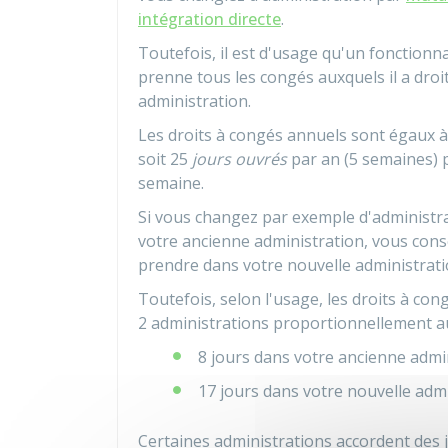
intégration directe
.
Toutefois, il est d'usage qu'un fonctionn
prenne tous les congés auxquels il a droi
administration.
Les droits à congés annuels sont égaux à 
soit 25
jours ouvrés
par an (5 semaines) p
semaine.
Si vous changez par exemple d'administr
votre ancienne administration, vous cons
prendre dans votre nouvelle administrati
Toutefois, selon l'usage, les droits à co
2 administrations proportionnellement au
8 jours dans votre ancienne admin
17 jours dans votre nouvelle admin
Certaines administrations accordent des