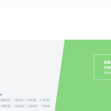
Ab
ne
Rece
ie
:
08h30 - 12h00
13h30 - 17h30
:
08h30 - 12h00
13h30 - 17h00