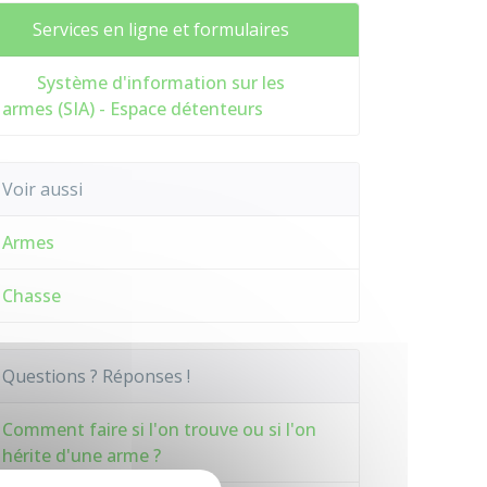
Services en ligne et formulaires
Système d'information sur les
armes (SIA) - Espace détenteurs
Voir aussi
Armes
Chasse
Questions ? Réponses !
Comment faire si l'on trouve ou si l'on
hérite d'une arme ?