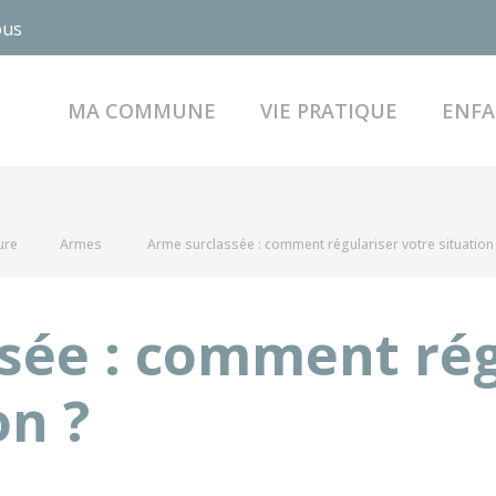
ous
MA COMMUNE
VIE PRATIQUE
ENFA
ure
Armes
Arme surclassée : comment régulariser votre situation
sée : comment rég
on ?