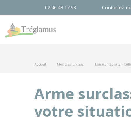
02 96 43 17 93
Contactez-n
Tréglamus
Accueil
Mes démarches
Loisirs - Sports - Cult
Arme surclas
votre situati