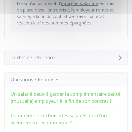
Lorsqu'un dispositif d'
épargne salariale
est mis
en place dans l'entreprise, l'employeur remet au
salarié, à la fin du contrat de travail, un état
récapitulatif des sommes épargnées.
Textes de référence
Questions ? Réponses !
Un salarié peut-il garder la complémentaire santé
(mutuelle) employeur à la fin de son contrat ?
Comment sont choisis les salariés lors d'un
licenciement économique ?