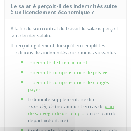
Le salarié perçoit-il des indemnités suite
à un licenciement économique ?
À la fin de son contrat de travail, le salarié perçoit
son dernier salaire.
Il perçoit également, lorsqu'il en remplit les
conditions, les indemnités ou sommes suivantes :
Indemnité de licenciement
Indemnité compensatrice de préavis
Indemnité compensatrice de congés
payés
Indemnité supplémentaire dite
supralégale
(notamment en cas de
plan
de sauvegarde de l'emploi
ou de plan de
départ volontaire)
Contrepartie financière prévue en cas de