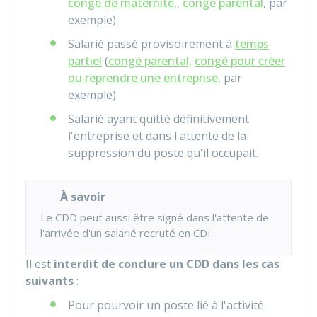
congé de maternité
,,
congé parental
, par
exemple)
Salarié passé provisoirement à
temps
partiel
(
congé parental,
congé pour créer
ou reprendre une entreprise
, par
exemple)
Salarié ayant quitté définitivement
l'entreprise et dans l'attente de la
suppression du poste qu'il occupait.
À savoir
Le CDD peut aussi être signé dans l'attente de
l'arrivée d'un salarié recruté en
CDI
.
Il est
interdit de conclure un CDD dans les cas
suivants
:
Pour pourvoir un poste lié à l'activité