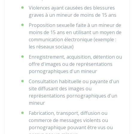
Violences ayant causées des blessures
graves à un mineur de moins de 15 ans
Proposition sexuelle faite à un mineur de
moins de 15 ans en utilisant un moyen de
communication électronique (exemple :
les réseaux sociaux)
Enregistrement, acquisition, détention ou
offre d'images ou de représentations
pornographiques d'un mineur
Consultation habituelle ou payante d'un
site diffusant des images ou
représentations pornographiques d'un
mineur
Fabrication, transport, diffusion ou
commerce de messages violents ou
pornographique pouvant être vus ou