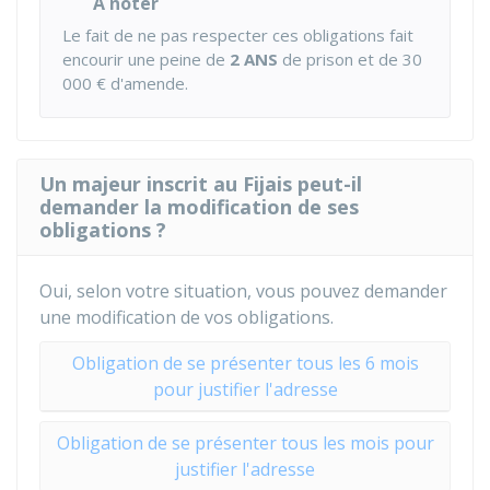
À noter
Le fait de ne pas respecter ces obligations fait
encourir une peine de
2 ANS
de prison et de
30
000 €
d'amende.
Un majeur inscrit au Fijais peut-il
demander la modification de ses
obligations ?
Oui, selon votre situation, vous pouvez demander
une modification de vos obligations.
Obligation de se présenter tous les 6 mois
pour justifier l'adresse
Obligation de se présenter tous les mois pour
justifier l'adresse