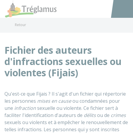
Tréglamus
Accéder au
Retour
Fichier des auteurs
d'infractions sexuelles ou
violentes (Fijais)
Qu'est-ce que
Fijais
? Il s'agit d'un fichier qui répertorie
les personnes
mises en cause
ou condamnées pour
une
infraction
sexuelle ou violente. Ce fichier sert à
faciliter l'identification d'auteurs de
délits
ou de
crimes
sexuels ou violents et à empêcher le renouvellement de
telles infractions. Les personnes qui y sont inscrites