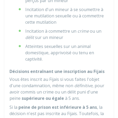
perçus par un mineur
Incitation d'un mineur à se soumettre à
une mutilation sexuelle ou à commettre
cette mutilation
Incitation à commettre un
crime
ou un
délit
sur un mineur
Atteintes sexuelles sur un animal
domestique, apprivoisé ou tenu en
captivité.
Décisions entraînant une inscription au Fijais
Vous êtes inscrit au
Fijais
si vous faites l'objet
d'une condamnation, même non
définitive
, pour
avoir commis un crime ou un délit puni d'une
peine
supérieure ou égale
à 5 ans.
Si la
peine de prison est inférieure à 5 ans
, la
décision n'est pas inscrite au Fijais. Toutefois, la