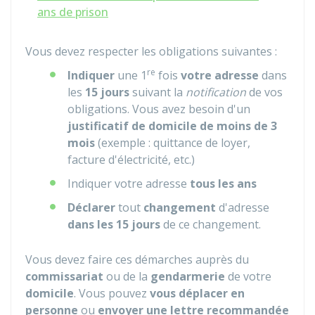
ans de prison
Vous devez respecter les obligations suivantes :
re
Indiquer
une 1
fois
votre adresse
dans
les
15 jours
suivant la
notification
de vos
obligations. Vous avez besoin d'un
justificatif de domicile
de moins de 3
mois
(exemple : quittance de loyer,
facture d'électricité, etc.)
Indiquer votre adresse
tous les ans
Déclarer
tout
changement
d'adresse
dans les 15 jours
de ce changement.
Vous devez faire ces démarches auprès du
commissariat
ou de la
gendarmerie
de votre
domicile
. Vous pouvez
vous déplacer en
personne
ou
envoyer une lettre recommandée