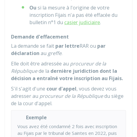
Ou
si la mesure à l'origine de votre
inscription
Fijais
n'a pas été effacée du
bulletin n°1 du
casier judiciaire
.
Demande d'effacement
La demande se fait
par lettre
RAR
ou
par
déclaration
au
greffe
.
Elle doit être adressée au
procureur de la
République
de la
dernière juridiction dont la
décision a entraîné votre inscription au
Fijais
.
S'il s'agit d'une
cour d'appel
, vous devez vous
adresser au
procureur de la République
du siège
de la cour d'appel.
Exemple
Vous avez été condamné 2 fois avec inscription
au
Fijais
par le tribunal de Saintes en 2022, puis