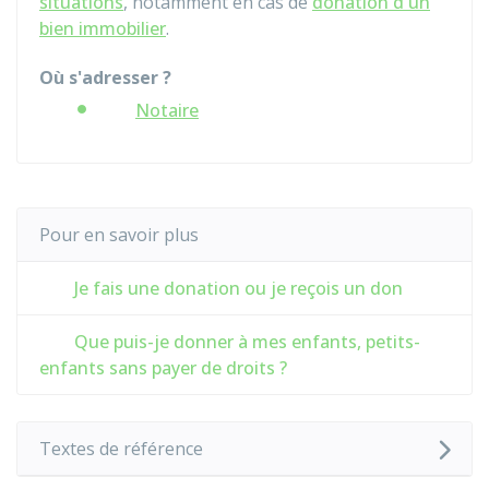
situations
, notamment en cas de
donation d'un
bien immobilier
.
Où s'adresser ?
Notaire
Pour en savoir plus
Je fais une donation ou je reçois un don
Que puis-je donner à mes enfants, petits-
enfants sans payer de droits ?
Textes de référence