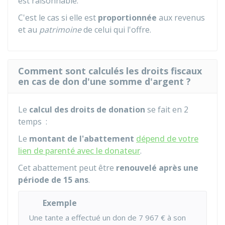
est raisonnable.
C'est le cas si elle est
proportionnée
aux revenus
et au
patrimoine
de celui qui l'offre.
Comment sont calculés les droits fiscaux
en cas de don d'une somme d'argent ?
Le
calcul des droits de donation
se fait en 2
temps :
Le
montant de l'abattement
dépend de votre
lien de parenté avec le donateur
.
Cet abattement peut être
renouvelé après une
période de 15 ans
.
Exemple
Une tante a effectué un don de
7 967 €
à son