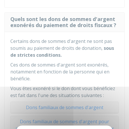
Quels sont les dons de sommes d'argent
exonérés du paiement de droits fiscaux ?
Certains dons de sommes d'argent ne sont pas
soumis au paiement de droits de donation,
sous
de strictes conditions.
Ces dons de sommes d'argent sont exonérés,
notamment en fonction de la personne qui en
bénéficie.
Vous êtes exonéré si le don dont vous bénéficiez
est fait dans l'une des situations suivantes :
Dons familiaux de sommes d'argent
Dons familiaux de sommes d'argent pour
acquérir un logement ou financer des travaux