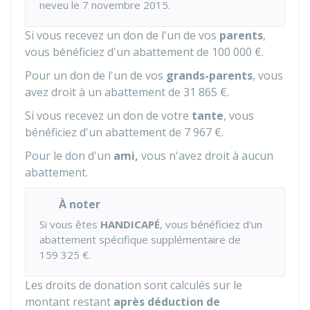
neveu le 7 novembre 2015.
Si vous recevez un don de l'un de vos
parents
,
vous bénéficiez d'un abattement de
100 000 €
.
Pour un don de l'un de vos
grands-parents
, vous
avez droit à un abattement de
31 865 €
.
Si vous recevez un don de votre
tante
, vous
bénéficiez d'un abattement de
7 967 €
.
Pour le don d'un
ami,
vous n'avez droit à aucun
abattement.
À noter
Si vous êtes
HANDICAPÉ
, vous bénéficiez d'un
abattement spécifique supplémentaire de
159 325 €
.
Les droits de donation sont calculés sur le
montant restant
après déduction de