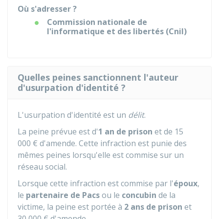
Où s'adresser ?
Commission nationale de
l'informatique et des libertés (Cnil)
Quelles peines sanctionnent l'auteur
d'usurpation d'identité ?
L'usurpation d'identité est un
délit
.
La peine prévue est d'
1 an de prison
et de
15
000 €
d'amende. Cette infraction est punie des
mêmes peines lorsqu'elle est commise sur un
réseau social.
Lorsque cette infraction est commise par l'
époux
,
le
partenaire de Pacs
ou le
concubin
de la
victime, la peine est portée à
2 ans de prison
et
30 000 €
d'amende.