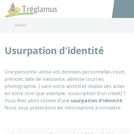
Tréglamus
Accéder au
Retour
Usurpation d'identité
Une personne utilise vos données personnelles (nom,
prénom, date de naissance, adresse courriel,
photographie...) sans votre accord et réalise des actes
en votre nom (par exemple, souscription d'un crédit) ?
Vous êtes alors victime d'une
usurpation d'identité
.
Nous vous présentons les informations à connaître.