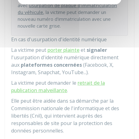
avec
usurpation de plaque d'immatriculation
du véhicule
, la victime peut demander un
nouveau numéro d'immatriculation avec une
nouvelle carte grise.
En cas d'usurpation d'identité numérique
La victime peut
porter plainte
et
signaler
l'usurpation d'identité numérique directement
aux
plateformes concernées
(Facebook, X,
Instagram, Snapchat, YouTube...).
La victime peut demander le
retrait de la
publication malveillante
.
Elle peut être aidée dans sa démarche par la
Commission nationale de l'informatique et des
libertés (Cnil), qui intervient auprès des
responsables de site pour la protection des
données personnelles.