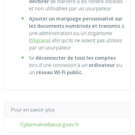
déchirer
de manière à les rendre illisibles
et non utilisables par un usurpateur
Ajouter un marquage personnalisé sur
les documents numérisés et transmis
à
une administration ou un organisme
(
filigrane
) afin qu'ils ne soient pas utilisés
par un usurpateur
Se
déconnecter de tous les comptes
lors d'une connexion à un
ordinateur
ou
un
réseau Wi-Fi public.
Pour en savoir plus
Cybermalveillance.gouv.fr