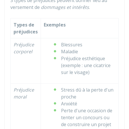
3 types de préjudices peuvent donner lieu au
versement de
dommages et intérêts
.
Types de
Exemples
préjudices
Préjudice
Blessures
corporel
Maladie
Préjudice esthétique
(exemple : une cicatrice
sur le visage)
Préjudice
Stress dû à la perte d'un
moral
proche
Anxiété
Perte d'une occasion de
tenter un concours ou
de construire un projet