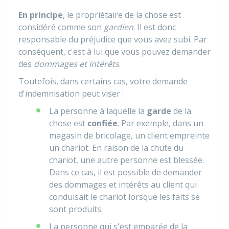
En principe
, le propriétaire de la chose est
considéré comme son
gardien
. Il est donc
responsable du préjudice que vous avez subi. Par
conséquent, c'est à lui que vous pouvez demander
des
dommages et intérêts
.
Toutefois, dans certains cas, votre demande
d'indemnisation peut viser :
La personne à laquelle la
garde
de la
chose est
confiée
. Par exemple, dans un
magasin de bricolage, un client empreinte
un chariot. En raison de la chute du
chariot, une autre personne est blessée.
Dans ce cas, il est possible de demander
des dommages et intérêts au client qui
conduisait le chariot lorsque les faits se
sont produits.
La personne qui s'est emparée de la