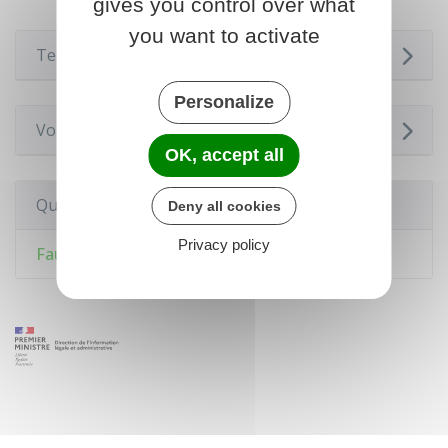
gives you control over what
you want to activate
Textes de référence
Personalize
Voir aussi
OK, accept all
Questions ? Réponses !
Deny all cookies
Privacy policy
Faut-il avoir un avocat pour divorcer ?