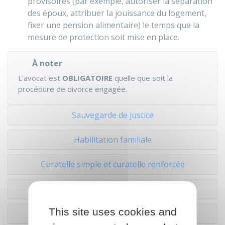
provisoires (par exemple, autoriser la séparation
des époux, attribuer la jouissance du logement,
fixer une pension alimentaire) le temps que la
mesure de protection soit mise en place.
À noter
L'avocat est
OBLIGATOIRE
quelle que soit la
procédure de divorce engagée.
Sauvegarde de justice
Habilitation familiale
Curatelle simple et curatelle renforcée
Tutelle
This site uses cookies and
Mandat de protection future