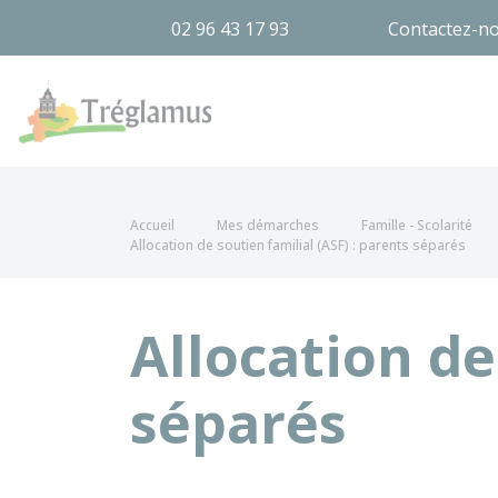
02 96 43 17 93
Contactez-n
Tréglamus
Accueil
Mes démarches
Famille - Scolarité
Allocation de soutien familial (ASF) : parents séparés
Allocation de
séparés