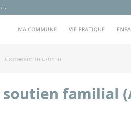
ous
MA COMMUNE
VIE PRATIQUE
ENFA
Allocations destinées aux familles
 soutien familial (