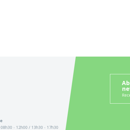
Ab
ne
Rece
ie
:
08h30 - 12h00
13h30 - 17h30