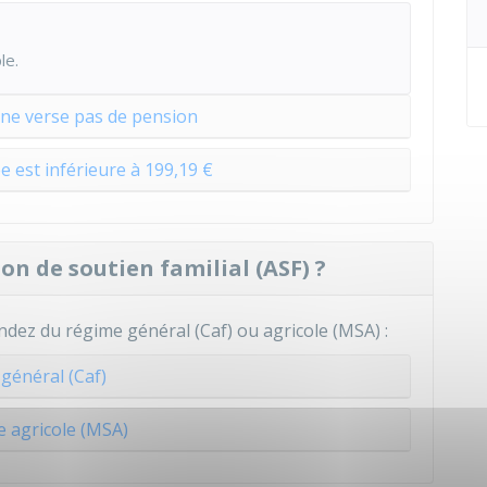
le.
 ne verse pas de pension
e est inférieure à 199,19 €
n de soutien familial (ASF) ?
dez du régime général (Caf) ou agricole (MSA) :
 général (Caf)
 agricole (MSA)