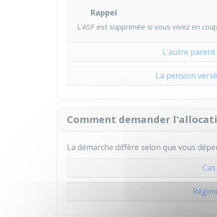
Rappel
L'ASF est supprimée si vous vivez en coup
L'autre parent
La pension versé
Comment demander l'allocatio
La démarche diffère selon que vous dépen
Cas
Régime