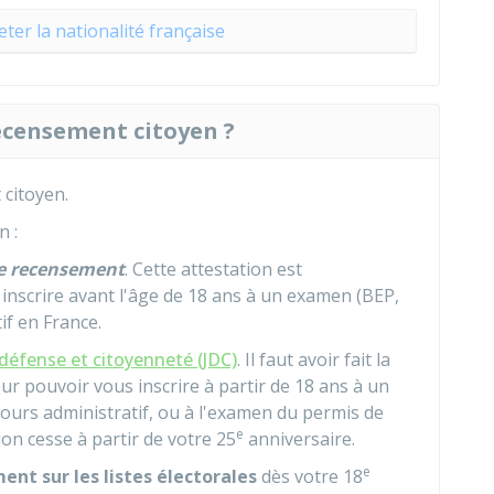
eter la nationalité française
 recensement citoyen ?
 citoyen.
n :
de recensement
. Cette attestation est
inscrire avant l'âge de 18 ans à un examen (BEP,
if en France.
défense et citoyenneté (JDC)
. Il faut avoir fait la
ur pouvoir vous inscrire à partir de 18 ans à un
cours administratif, ou à l'examen du permis de
e
ion cesse à partir de votre 25
anniversaire.
e
nt sur les listes électorales
dès votre 18