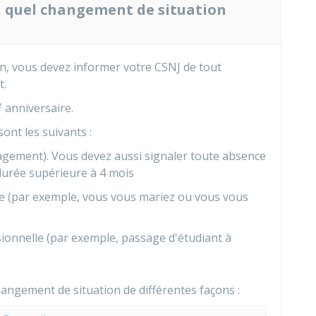
, quel changement de situation
en, vous devez informer votre
CSNJ
de tout
t.
e
anniversaire.
ont les suivants :
ement). Vous devez aussi signaler toute absence
 durée supérieure à 4 mois
le (par exemple, vous vous mariez ou vous vous
onnelle (par exemple, passage d'étudiant à
angement de situation de différentes façons :