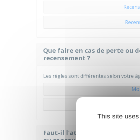
Recens
Recen
Que faire en cas de perte ou d
recensement ?
Les règles sont différentes selon votre âg
Moi
25
This site uses
Faut-il l'attestation de rece