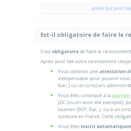
Jeune qui peut rej
Est-il obligatoire de faire le
Il est
obligatoire
de faire le recensement
Après avoir fait votre recensement citoye
Vous obtenez une
attestation 
indispensable pour pouvoir vous 
Bac...) ou un concours administrat
Vous êtes convoqué à la
journée 
JDC (ou en avoir été exempté), po
examen (BEP, Bac...), ou à un con
conduire en France. Cette obligat
Vous êtes
inscrit automatiqueme