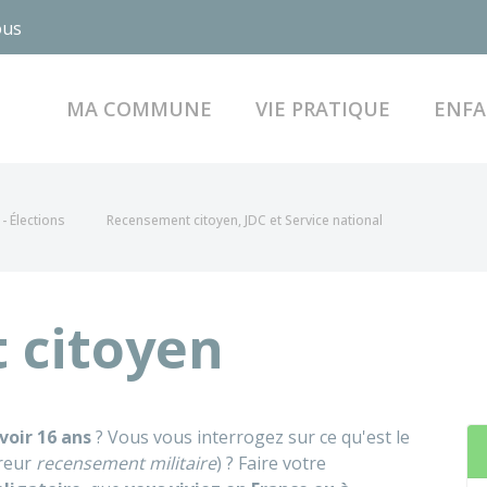
ous
MA COMMUNE
VIE PRATIQUE
ENFA
- Élections
Recensement citoyen, JDC et Service national
 citoyen
voir 16 ans
? Vous vous interrogez sur ce qu'est le
rreur
recensement militaire
) ? Faire votre