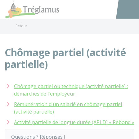
Tréglamus
Accéder au
Retour
Chômage partiel (activité
partielle)
Chômage partiel ou technique (activité partielle) :
démarches de l'employeur
Rémunération d'un salarié en chômage partiel
(activité partielle)
Activité partielle de longue durée (APLD) « Rebond »
Questions ? Réponses !