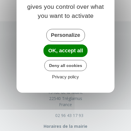
gives you control over what
you want to activate
Personalize
OK, accept all
Deny all cookies
Privacy policy
TRÉGLAMUS
15 rue de la Mairie
22540 Tréglamus
France
02 96 43 17 93
Horaires de la mairie