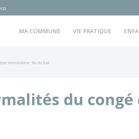
ous
MA COMMUNE
VIE PRATIQUE
ENFA
tion immobilière : fin du bail
rmalités du congé