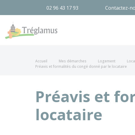
02 96 43 17 93
Contactez-n
Tréglamus
Accueil
Mes démarches
Logement
Loca
Préavis et formalités du congé donné par le locataire
Préavis et fo
locataire