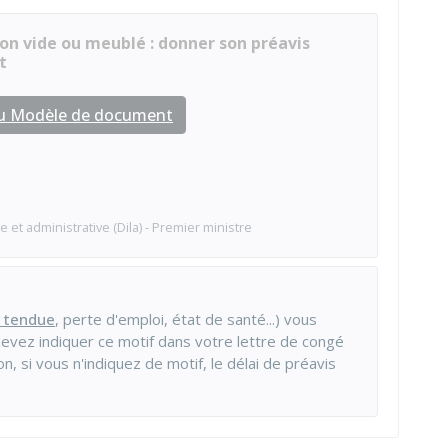
ion vide ou meublé : donner son préavis
t
au Modèle de document
e et administrative (Dila) - Premier ministre
 tendue
, perte d'emploi, état de santé...) vous
devez indiquer ce motif dans votre lettre de congé
on, si vous n'indiquez de motif, le délai de préavis