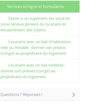
Services en ligne et formulaires
Savoir si un logement est situé en
zone tendue (préavis du locataire et
encadrement des loyers)
Locataire avec un bail d'habitation
vide ou meublé : donner son préavis
(congé) au propriétaire du logement
Locataire avec un bail mobilité :
donner son préavis (congé) au
propriétaire du logement
Questions ? Réponses !