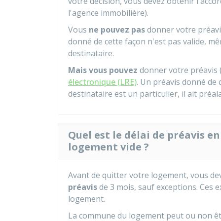
votre décision, vous devez obtenir l'accor
l'agence immobilière).
Vous
ne pouvez pas
donner votre préav
donné de cette façon n'est pas valide, mê
destinataire.
Mais vous pouvez
donner votre préavis
électronique (LRE)
. Un préavis donné de c
destinataire est un particulier, il ait pr
Quel est le délai de préavis e
logement vide ?
Avant de quitter votre logement, vous d
préavis
de 3 mois, sauf exceptions. Ces 
logement.
La commune du logement peut ou non êt