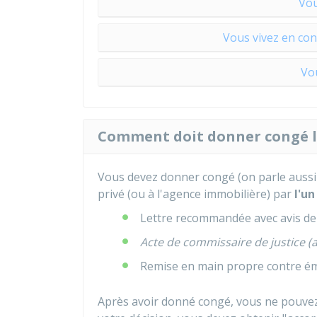
Vou
Vous vivez en con
Vou
Comment doit donner congé le
Vous devez donner congé (on parle auss
privé (ou à l'agence immobilière) par
l'un
Lettre recommandée avec avis de
Acte de commissaire de justice (
Remise en main propre contre é
Après avoir donné congé, vous ne pouvez 