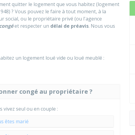
vement quitter le logement que vous habitez (logement
 1948) ? Vous pouvez le faire à tout moment, à la
ur social, ou le propriétaire privé (ou l'agence
congé
et respecter un
délai de préavis
. Nous vous
habitez un logement loué vide ou loué meublé :
donner congé au propriétaire ?
s vivez seul ou en couple :
s êtes marié