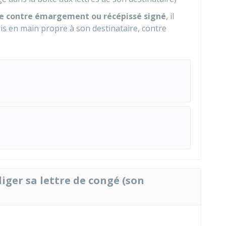
re contre émargement ou récépissé signé
, il
mis en main propre à son destinataire, contre
iger sa lettre de congé (son