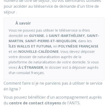
numéro de titre de séjour, ou vos identifiants utilisées
pour accéder au téléservice de demande d'un titre de
séjour .
À savoir
Vous ne pouvez pas utiliser le téléservice si êtes
domicilié en
GUYANE
, à
SAINT-BARTHÉLEMY
,
SAINT-
MARTIN
,
SAINT-PIERRE-ET-MIQUELON
, dans les
ÎLES WALLIS ET FUTUNA
, en
POLYNÉSIE FRANÇAISE
et en
NOUVELLE-CALÉDONIE
. Vous devez déposer
votre dossier de naturalisation auprès de la
plateforme de naturalisation de votre domicile. Si vous
vivez
À L'ÉTRANGER
, le dossier est à déposer auprès
d'un consulat français.
Comment faire si je ne parviens pas à utiliser le service
en ligne ?
Vous pouvez bénéficier d'un accompagnement auprès
du
centre de contact citoyens
de l'
ANTS
.