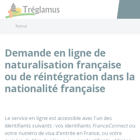
Tréglamus
Accéder au
Retour
Demande en ligne de
naturalisation française
ou de réintégration dans la
nationalité française
Le service en ligne est accessible avec l'un des
identifiants suivants : vos identifiants
FranceConnect
ou
votre numéro de visa d'entrée en France, ou votre