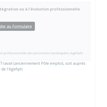
ntégration ou à l'évolution professionnelle
der au Formulaire
tion professionnelle des personnes handicapées (Agefiph)
 Travail (anciennement Pôle emploi), soit auprès
de l'
Agefiph
.