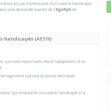
ncières en cas d'embauche d'un salarié handicapé.
faire une demande auprès de l'
Agefiph
de
urs handicapés (AETH)
es surcoûts importants liés à l'adaptation d'un
é.
aménagement optimal du poste de travail.
loyeur qui embauche un salarié handicapé et à