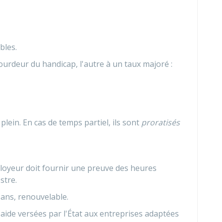
bles.
ourdeur du handicap, l'autre à un taux majoré :
ein. En cas de temps partiel, ils sont
proratisés
ployeur doit fournir une preuve des heures
stre.
 ans, renouvelable.
aide versées par l'État aux entreprises adaptées