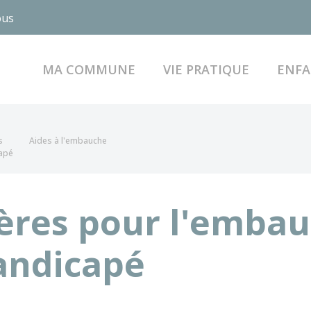
ous
MA COMMUNE
VIE PRATIQUE
ENFA
s
Aides à l'embauche
capé
ières pour l'emba
handicapé