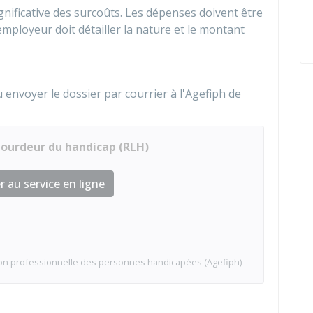
nificative des surcoûts. Les dépenses doivent être
'employeur doit détailler la nature et le montant
envoyer le dossier par courrier à l'
Agefiph
de
ourdeur du handicap (RLH)
 au service en ligne
tion professionnelle des personnes handicapées (Agefiph)