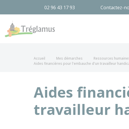
02 96 43 17 93
Contactez-n
Tréglamus
Accueil
Mes démarches
Ressources humaine
Aides financières pour l'embauche d'un travailleur handi
Aides financ
travailleur 