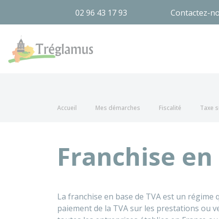
02 96 43 17 93
Contactez-n
Tréglamus
Accueil
Mes démarches
Fiscalité
Taxe s
Franchise en
La franchise en base de TVA est un régime qu
paiement de la TVA sur les prestations ou ven