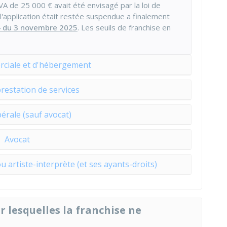
TVA de
25 000 €
avait été envisagé par la loi de
 l'application était restée suspendue a finalement
4 du 3 novembre 2025
. Les seuils de franchise en
rciale et d'hébergement
prestation de services
ibérale (sauf avocat)
Avocat
u artiste-interprète (et ses ayants-droits)
r lesquelles la franchise ne