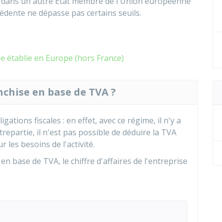
ou dans un autre État membre de l'Union européenne
écédente ne dépasse pas certains seuils.
e établie en Europe (hors France)
chise en base de TVA ?
ations fiscales : en effet, avec ce régime, il n'y a
repartie, il n'est pas possible de déduire la TVA
 les besoins de l'activité.
en base de TVA, le chiffre d'affaires de l'entreprise