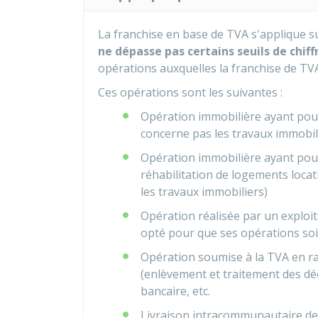
La franchise en base de TVA s'applique su
ne dépasse pas certains seuils de chiffr
opérations auxquelles la franchise de T
Ces opérations sont les suivantes :
Opération immobilière ayant pour
concerne pas les travaux immobil
Opération immobilière ayant pour
réhabilitation de logements locat
les travaux immobiliers)
Opération réalisée par un exploit
opté pour que ses opérations so
Opération soumise à la TVA en ra
(enlèvement et traitement des déc
bancaire, etc.
Livraison intracommunautaire de