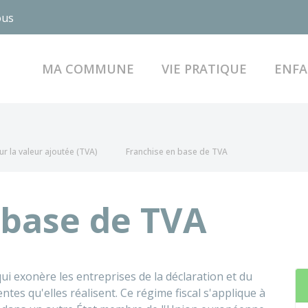
ous
MA COMMUNE
VIE PRATIQUE
ENFA
ur la valeur ajoutée (TVA)
Franchise en base de TVA
 base de TVA
i exonère les entreprises de la déclaration et du
tes qu'elles réalisent. Ce régime fiscal s'applique à