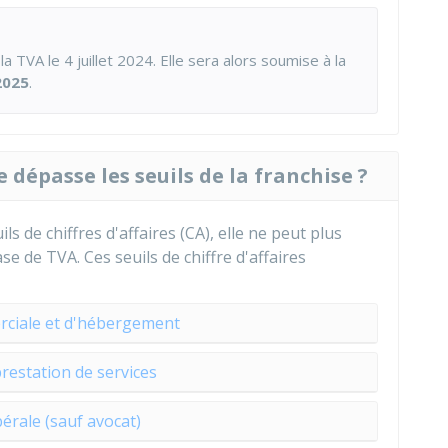
 TVA le 4 juillet 2024. Elle sera alors soumise à la
2025
.
e dépasse les seuils de la franchise ?
s de chiffres d'affaires (CA), elle ne peut plus
se de TVA. Ces seuils de chiffre d'affaires
rciale et d'hébergement
prestation de services
ibérale (sauf avocat)