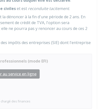
is au cours duquel elle est déclarée
.
e civiles
et est
reconduite tacitement
.
it la dénoncer à la fin d'une période de 2 ans. En
rsement de crédit de TVA, l'option sera
 elle ne pourra pas y renoncer au cours de ces 2
 des impôts des entreprises (SIE) dont l'entreprise
professionnels (mode EFI)
 au service en ligne
 chargé des finances