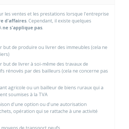
r les ventes et les prestations lorsque l'entreprise
e d'affaires
. Cependant, il existe quelques
VA
ne s'applique pas
.
 but de produire ou livrer des immeubles (cela ne
iers)
 but de livrer à soi-même des travaux de
ifs rénovés par des bailleurs (cela ne concerne pas
ant agricole ou un bailleur de biens ruraux qui a
ient soumises à la TVA
ison d'une option ou d'une autorisation
hets, opération qui se rattache à une activité
 moyens de transport neufs.