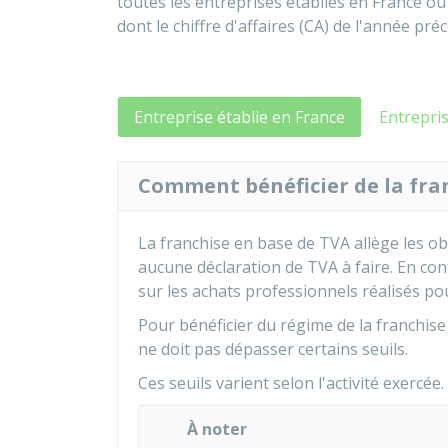
toutes les entreprises établies en France 
dont le chiffre d'affaires (CA) de l'année pr
Entreprise établie en France
Entrepris
Comment bénéficier de la fran
La franchise en base de TVA allège les oblig
aucune déclaration de TVA à faire. En cont
sur les achats professionnels réalisés pour
Pour bénéficier du régime de la franchise 
ne doit pas dépasser certains seuils.
Ces seuils varient selon l'activité exercée.
À noter