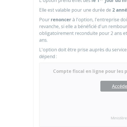
L'option prend effet dès
le 1
jour du mo
Elle est valable pour une durée de
2 anné
Pour
renoncer
à l'option, l'entreprise do
revanche, si elle a bénéficié d'un rembou
obligatoirement reconduite pour 2 ans et
ans.
L'option doit être prise auprès du service
dépend :
Compte fiscal en ligne pour les 
Accéder
Ministère