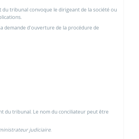
 du tribunal convoque le dirigeant de la société ou
lications.
 la demande d'ouverture de la procédure de
nt du tribunal. Le nom du conciliateur peut être
inistrateur judiciaire
.