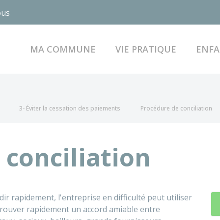
ous
MA COMMUNE
VIE PRATIQUE
ENFA
s
3- Éviter la cessation des paiements
Procédure de conciliation
 conciliation
ir rapidement, l'entreprise en difficulté peut utiliser
e trouver rapidement un accord amiable entre