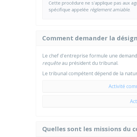
Cette procédure ne s'applique pas aux agr
spécifique appelée
règlement amiable
.
Comment demander la désigna
Le chef d'entreprise formule une demande
requête
au président du tribunal.
Le tribunal compétent dépend de la nature d
Activité com
Act
Quelles sont les missions du c