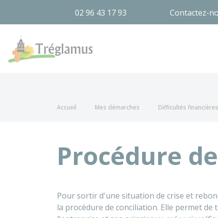
02 96 43 17 93
Contactez-n
Tréglamus
Accueil
Mes démarches
Difficultés financière
Procédure de
Pour sortir d'une situation de crise et rebond
la procédure de conciliation. Elle permet d