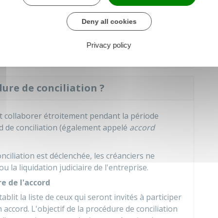
Deny all cookies
en fonction de la taille de l'entreprise. Le coût de la
 pour l'entreprise.
Privacy policy
ure de conciliation ?
ont collaborer étroitement pendant la période
rd de conciliation (également appelé
accord
ciliation est déclenchée, les créanciers ne
la liquidation judiciaire de l'entreprise.
e de l'accord
tablit la liste de ceux qui seront invités à participer
accord. L'objectif de la procédure de conciliation