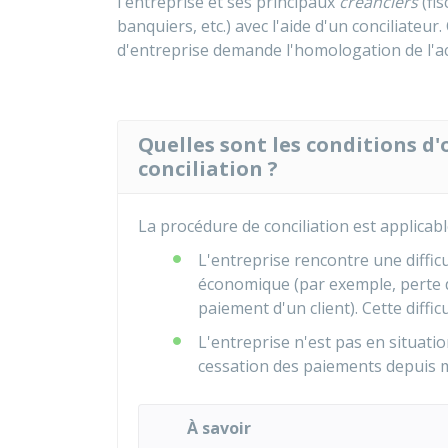
l'entreprise et ses principaux
créanciers
(fis
banquiers, etc.) avec l'aide d'un conciliateur.
d'entreprise demande l'homologation de l'acc
Quelles sont les conditions d
conciliation ?
La procédure de conciliation est applicabl
L'entreprise rencontre une difficu
économique (par exemple, perte d
paiement d'un client). Cette diffic
L'entreprise n'est pas en situati
cessation des paiements depuis m
À savoir