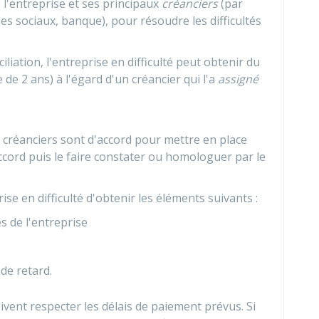
 l'entreprise et ses principaux
créanciers
(par
es sociaux, banque), pour résoudre les difficultés
liation, l'entreprise en difficulté peut obtenir du
 de 2 ans) à l'égard d'un créancier qui l'a
assigné
ux créanciers sont d'accord pour mettre en place
accord puis le faire constater ou homologuer par le
ise en difficulté d'obtenir les éléments suivants :
s de l'entreprise
de retard.
ivent respecter les délais de paiement prévus. Si