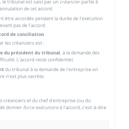
, le tribunal est saisi par un
créancier
partie à
annulation de cet accord.
t être accordés pendant la durée de l'exécution
evant pas de l'accord.
ord de conciliation
r les créanciers est :
 du président du tribunal
, à la demande des
ficulté. L'accord reste confidentiel.
nt
du tribunal à la demande de l'entreprise en
re n'est plus secrète.
s créanciers et du chef d'entreprise (ou du
t de donner
force exécutoire
à l'accord, c'est-à-dire