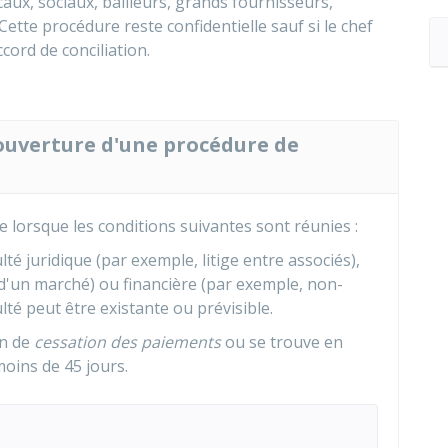
caux, sociaux, bailleurs, grands fournisseurs,
 Cette procédure reste confidentielle sauf si le chef
ord de conciliation.
'ouverture d'une procédure de
e lorsque les conditions suivantes sont réunies :
lté juridique (par exemple, litige entre associés),
'un marché) ou financière (par exemple, non-
ulté peut être existante ou prévisible.
on de
cessation des paiements
ou se trouve en
oins de 45 jours.