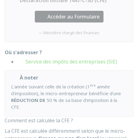
Déclaration initiale 1447-C-SD (CFE)
Accéder au Formulaire
Ministère chargé des finances
Où s'adresser ?
Service des impôts des entreprises (SIE)
À noter
ère
L'année suivant celle de la création (1
année
d'imposition), le micro-entrepreneur bénéficie d'une
RÉDUCTION DE
50 %
de sa base d'imposition à la
CFE.
Comment est calculée la CFE ?
La CFE est calculée différemment selon que le micro-