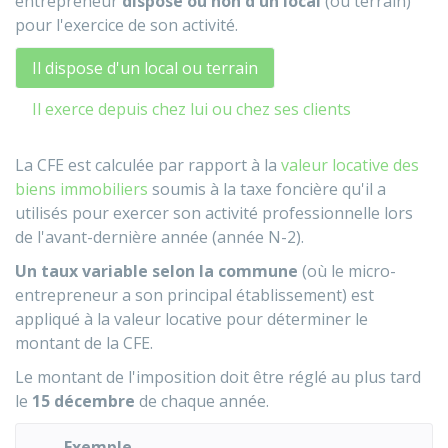
entrepreneur
dispose ou non d'un local
(ou terrain)
pour l'exercice de son activité.
Il dispose d'un local ou terrain
Il exerce depuis chez lui ou chez ses clients
La CFE est calculée par rapport à la
valeur locative des
biens immobiliers
soumis à la taxe foncière qu'il a
utilisés pour exercer son activité professionnelle lors
de l'avant-dernière année (année N-2).
Un taux variable selon la commune
(où le micro-
entrepreneur a son principal établissement) est
appliqué à la valeur locative pour déterminer le
montant de la CFE.
Le montant de l'imposition doit être réglé au plus tard
le
15 décembre
de chaque année.
Exemple