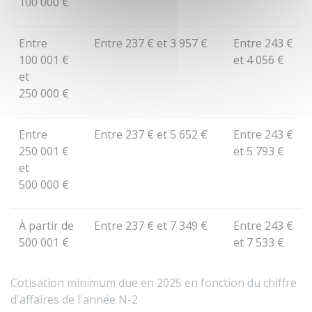
100 000 €
Entre
Entre
237 €
et
3 957 €
Entre
243 €
100 001 €
et
4 056 €
et
250 000 €
Entre
Entre
237 €
et
5 652 €
Entre
243 €
250 001 €
et
5 793 €
et
500 000 €
À partir de
Entre
237 €
et
7 349 €
Entre
243 €
500 001 €
et
7 533 €
Cotisation minimum due en 2025 en fonction du chiffre
d'affaires de l'année N-2