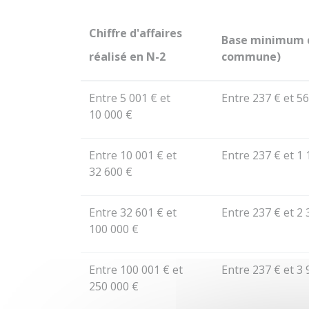
Chiffre d'affaires
Base minimum de
réalisé en N-2
commune)
Entre
5 001 €
et
Entre
237 €
et
56
10 000 €
Entre
10 001 €
et
Entre
237 €
et
1 
32 600 €
Entre
32 601 €
et
Entre
237 €
et
2 
100 000 €
Entre
100 001 €
et
Entre
237 €
et
3 
250 000 €