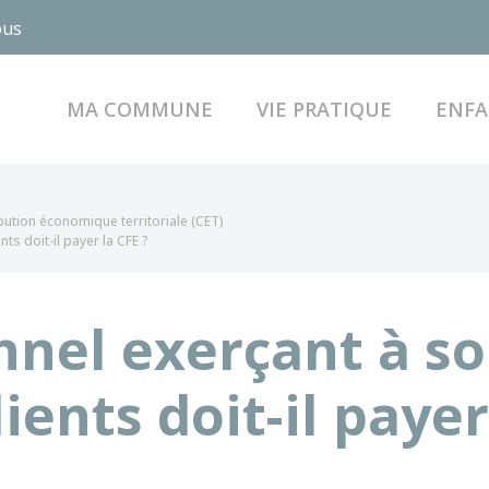
ous
MA COMMUNE
VIE PRATIQUE
ENFA
bution économique territoriale (CET)
ts doit-il payer la CFE ?
nnel exerçant à so
ients doit-il payer