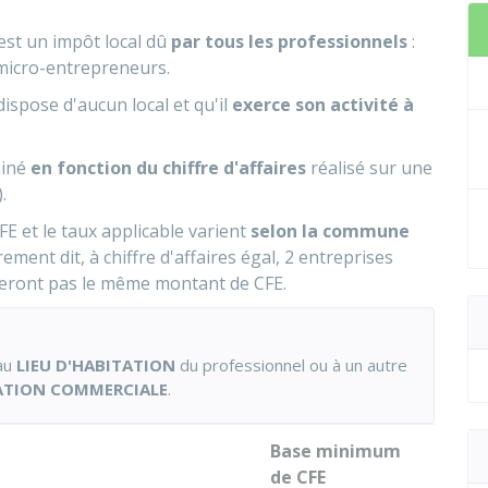
est un impôt local dû
par tous les professionnels
:
 micro-entrepreneurs.
ispose d'aucun local et qu'il
exerce son activité à
miné
en fonction du chiffre d'affaires
réalisé sur une
.
 et le taux applicable varient
selon la commune
rement dit, à chiffre d'affaires égal, 2 entreprises
ieront pas le même montant de CFE.
au
LIEU D'HABITATION
du professionnel ou à un autre
ATION COMMERCIALE
.
Base minimum
de CFE