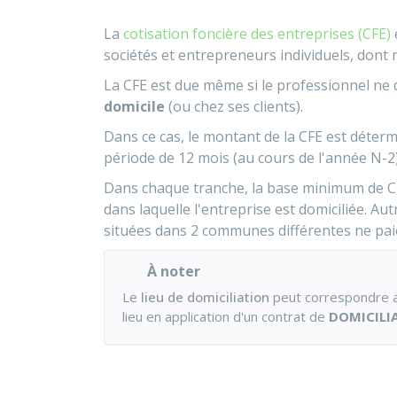
La
cotisation foncière des entreprises (CFE)
sociétés et entrepreneurs individuels, dont
La CFE est due même si le professionnel ne d
domicile
(ou chez ses clients).
Dans ce cas, le montant de la CFE est déter
période de 12 mois (au cours de l'année N-2)
Dans chaque tranche, la base minimum de CFE
dans laquelle l'entreprise est domiciliée. Aut
situées dans 2 communes différentes ne pa
À noter
Le
lieu de domiciliation
peut correspondre 
lieu en application d'un contrat de
DOMICILI