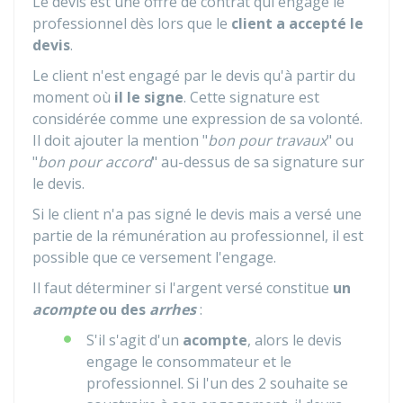
Le devis est une offre de contrat qui engage le
professionnel dès lors que le
client a accepté le
devis
.
Le client n'est engagé par le devis qu'à partir du
moment où
il le signe
. Cette signature est
considérée comme une expression de sa volonté.
Il doit ajouter la mention "
bon pour travaux
" ou
"
bon pour accord
" au-dessus de sa signature sur
le devis.
Si le client n'a pas signé le devis mais a versé une
partie de la rémunération au professionnel, il est
possible que ce versement l'engage.
Il faut déterminer si l'argent versé constitue
un
acompte
ou des
arrhes
:
S'il s'agit d'un
acompte
, alors le devis
engage le consommateur et le
professionnel. Si l'un des 2 souhaite se