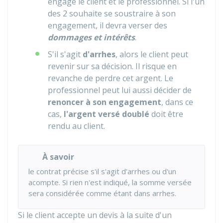
engage le client et le professionnel. Si l'un
des 2 souhaite se soustraire à son
engagement, il devra verser des
dommages et intérêts
.
S'il s'agit
d'arrhes
, alors le client peut
revenir sur sa décision. Il risque en
revanche de perdre cet argent. Le
professionnel peut lui aussi décider de
renoncer à son engagement
, dans ce
cas,
l'argent versé doublé
doit être
rendu au client.
À savoir
le contrat précise s'il s'agit d'arrhes ou d'un
acompte. Si rien n'est indiqué, la somme versée
sera considérée comme étant dans arrhes.
Si le client accepte un devis à la suite d'un