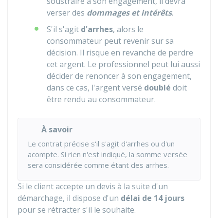
soustraire à son engagement, il devra
verser des
dommages et intérêts
.
S'il s'agit
d'arrhes
, alors le
consommateur peut revenir sur sa
décision. Il risque en revanche de perdre
cet argent. Le professionnel peut lui aussi
décider de renoncer à son engagement,
dans ce cas, l'argent versé
doublé
doit
être rendu au consommateur.
À savoir
Le contrat précise s'il s'agit d'arrhes ou d'un
acompte. Si rien n'est indiqué, la somme versée
sera considérée comme étant des arrhes.
Si le client accepte un devis à la suite d'un
démarchage, il dispose d'un
délai de 14 jours
pour se rétracter s'il le souhaite.