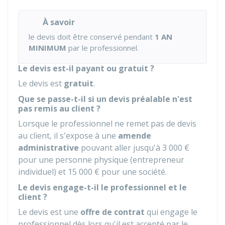
À savoir
le devis doit être conservé pendant
1 AN
MINIMUM
par le professionnel.
Le devis est-il payant ou gratuit ?
Le devis est
gratuit
.
Que se passe-t-il si un devis préalable n'est
pas remis au client ?
Lorsque le professionnel ne remet pas de devis
au client, il s'expose à une
amende
administrative
pouvant aller jusqu'à
3 000 €
pour une personne physique (entrepreneur
individuel) et
15 000 €
pour une société.
Le devis engage-t-il le professionnel et le
client ?
Le devis est une
offre de contrat
qui engage le
professionnel dès lors qu'il est accepté par le