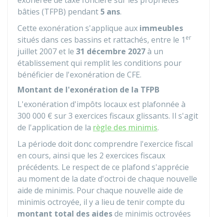
exonérée de taxe foncière sur les propriétés
bâties (TFPB) pendant
5 ans
.
Cette exonération s'applique aux
immeubles
er
situés dans ces bassins et rattachés, entre le 1
juillet 2007 et le
31 décembre 2027
à un
établissement qui remplit les conditions pour
bénéficier de l'exonération de CFE.
Montant de l'exonération de la TFPB
L'exonération d'impôts locaux est plafonnée à
300 000 €
sur 3 exercices fiscaux glissants. Il s'agit
de l'application de la
règle des minimis
.
La période doit donc comprendre l'exercice fiscal
en cours, ainsi que les 2 exercices fiscaux
précédents. Le respect de ce plafond s'apprécie
au moment de la date d'octroi de chaque nouvelle
aide de minimis. Pour chaque nouvelle aide de
minimis octroyée, il y a lieu de tenir compte du
montant total des aides
de minimis octroyées