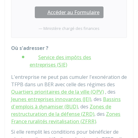
Accéder au Formulaire
Ministère chargé des finances
Où s'adresser ?
Service des impôts des
entreprises (SIE)
L'entreprise ne peut pas cumuler l'exonération de
TFPB dans un BER avec celle des régimes des
Quartiers prioritaires de de la ville (QPV)
, des
Jeunes entreprises innovantes (JEI)
, des
Bassins
d'emplois à dynamiser (BUD)
, des
Zones de
restructuration de la défense (ZRD)
, des
Zones
France ruralités revitalisation (ZFRR)
.
Si elle remplit les conditions pour bénéficier de