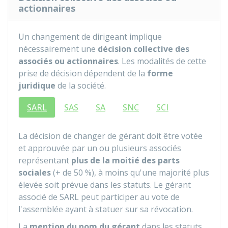
actionnaires
Un changement de dirigeant implique
nécessairement une
décision collective des
associés ou actionnaires
. Les modalités de cette
prise de décision dépendent de la
forme
juridique
de la société.
SARL
SAS
SA
SNC
SCI
La décision de changer de gérant doit être votée
et approuvée par un ou plusieurs associés
représentant
plus de la moitié des parts
sociales
(+ de
50 %
), à moins qu'une majorité plus
élevée soit prévue dans les statuts. Le gérant
associé de SARL peut participer au vote de
l'assemblée ayant à statuer sur sa révocation.
La
mention du nom du gérant
dans les statuts