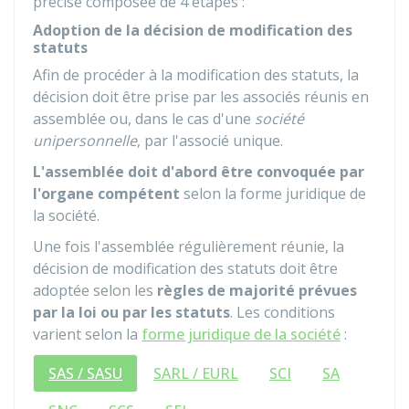
précise composée de 4 étapes :
Adoption de la décision de modification des
statuts
Afin de procéder à la modification des statuts, la
décision doit être prise par les associés réunis en
assemblée ou, dans le cas d'une
société
unipersonnelle
, par l'associé unique.
L'assemblée doit d'abord être convoquée par
l'organe compétent
selon la forme juridique de
la société.
Une fois l'assemblée régulièrement réunie, la
décision de modification des statuts doit être
adoptée selon les
règles de majorité prévues
par la loi ou par les statuts
. Les conditions
varient selon la
forme juridique de la société
:
SAS / SASU
SARL / EURL
SCI
SA