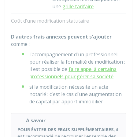
une
grille tarifaire
.
Coût d’une modification statutaire
D'autres frais annexes peuvent s'ajouter
comme :
l'accompagnement d'un professionnel
pour réaliser la formalité de modification :
il est possible de
faire appel à certains
professionnels pour gérer sa société
si la modification nécessite un acte
notarié : c'est le cas d'une augmentation
de capital par apport immobilier
À savoir
POUR ÉVITER DES FRAIS SUPPLÉMENTAIRES
, il
est recommandé de regrouper l'ensemble des