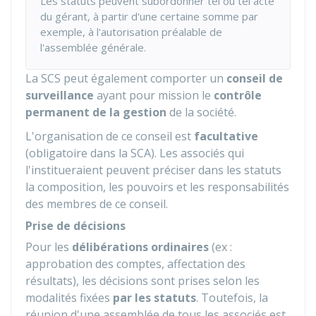
Les statuts peuvent subordonner tel ou tel acte
du gérant, à partir d'une certaine somme par
exemple, à l'autorisation préalable de
l'assemblée générale.
La SCS peut également comporter un
conseil de
surveillance
ayant pour mission le
contrôle
permanent de la gestion
de la société.
L'organisation de ce conseil est
facultative
(obligatoire dans la SCA). Les associés qui
l'institueraient peuvent préciser dans les statuts
la composition, les pouvoirs et les responsabilités
des membres de ce conseil.
Prise de décisions
Pour les
délibérations ordinaires
(ex :
approbation des comptes, affectation des
résultats), les décisions sont prises selon les
modalités fixées
par les statuts
. Toutefois, la
réunion d'une assemblée de tous les associés est