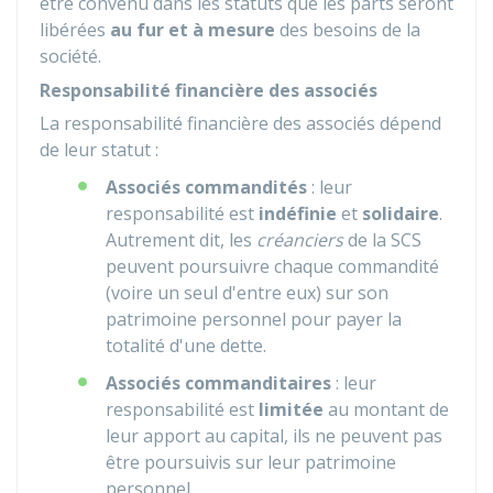
être convenu dans les statuts que les parts seront
libérées
au fur et à mesure
des besoins de la
société.
Responsabilité financière des associés
La responsabilité financière des associés dépend
de leur statut :
Associés commandités
: leur
responsabilité est
indéfinie
et
solidaire
.
Autrement dit, les
créanciers
de la SCS
peuvent poursuivre chaque commandité
(voire un seul d'entre eux) sur son
patrimoine personnel pour payer la
totalité d'une dette.
Associés commanditaires
: leur
responsabilité est
limitée
au montant de
leur apport au capital, ils ne peuvent pas
être poursuivis sur leur patrimoine
personnel.