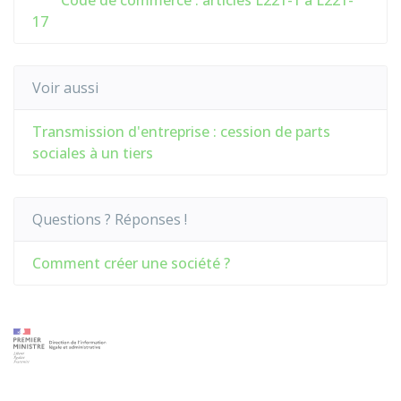
Code de commerce : articles L221-1 à L221-
17
Voir aussi
Transmission d'entreprise : cession de parts
sociales à un tiers
Questions ? Réponses !
Comment créer une société ?