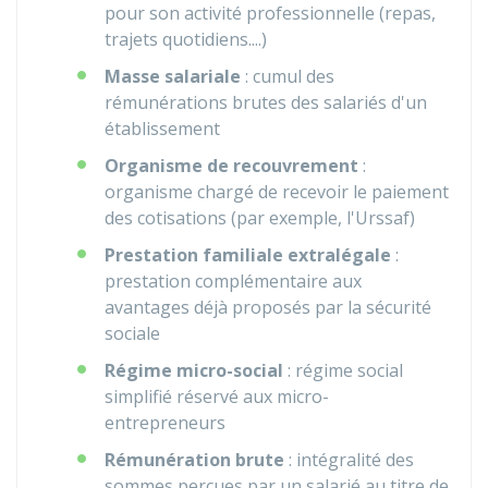
pour son activité professionnelle (repas,
trajets quotidiens....)
Masse salariale
: cumul des
rémunérations brutes des salariés d'un
établissement
Organisme de recouvrement
:
organisme chargé de recevoir le paiement
des cotisations (par exemple, l'Urssaf)
Prestation familiale extralégale
:
prestation complémentaire aux
avantages déjà proposés par la sécurité
sociale
Régime micro-social
: régime social
simplifié réservé aux micro-
entrepreneurs
Rémunération brute
: intégralité des
sommes perçues par un salarié au titre de