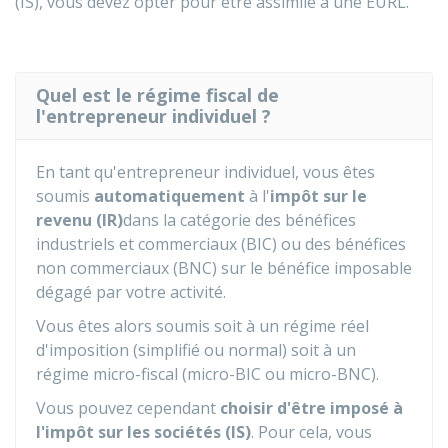
(IS), vous devez opter pour être assimilé à une EURL.
Quel est le régime fiscal de
l'entrepreneur individuel ?
En tant qu'entrepreneur individuel, vous êtes
soumis
automatiquement
à l'
impôt sur le
revenu (IR)
dans la catégorie des bénéfices
industriels et commerciaux (BIC) ou des bénéfices
non commerciaux (BNC) sur le bénéfice imposable
dégagé par votre activité.
Vous êtes alors soumis soit à un régime réel
d'imposition (simplifié ou normal) soit à un
régime micro-fiscal (micro-BIC ou micro-BNC).
Vous pouvez cependant
choisir d'être imposé à
l'impôt sur les sociétés (IS)
. Pour cela, vous