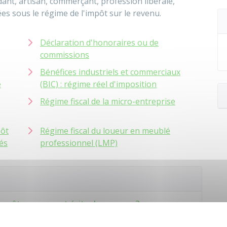
ndant, artisan, commerçant, profession libérale,
ées sous le régime de l'impôt sur le revenu.
Déclaration d'honoraires ou de
commissions
Bénéfices industriels et commerciaux
e
(BIC) : régime réel d'imposition
Régime fiscal de la micro-entreprise
pôt
Régime fiscal du loueur en meublé
tés
professionnel (LMP)
mpôts : comment éviter les erreurs ?