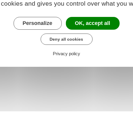
se
 cookies and gives you control over what you w
s
Personalize
OK, accept all
Deny all cookies
Privacy policy