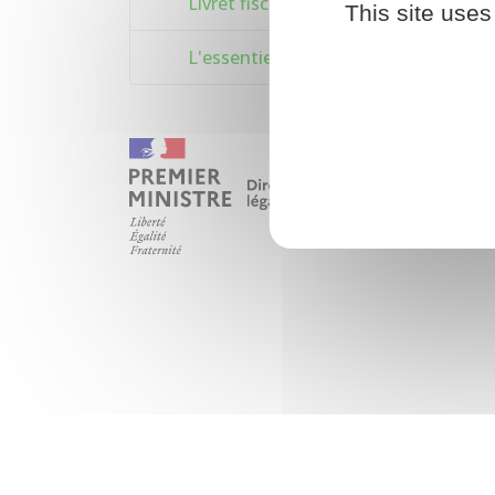
Livret fiscal de la création d'entrepri
This site uses
L'essentiel sur les bénéfices agricole