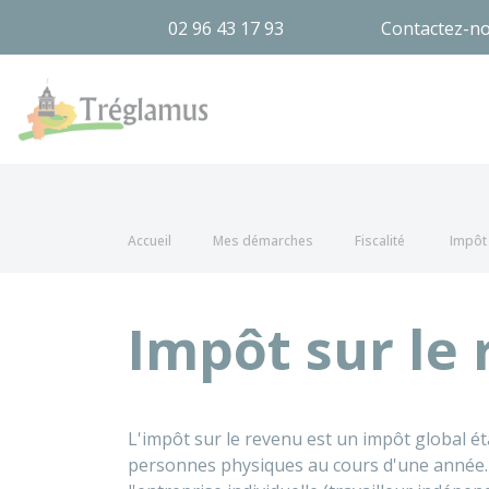
02 96 43 17 93
Contactez-n
Tréglamus
Accueil
Mes démarches
Fiscalité
Impôt 
Impôt sur le
L'impôt sur le revenu est un impôt global éta
personnes physiques au cours d'une année. Le