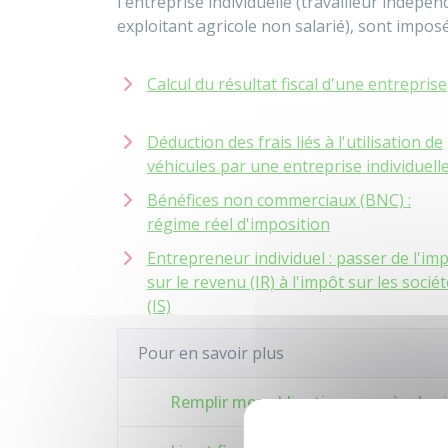
l'entreprise individuelle (travailleur indépe
exploitant agricole non salarié), sont impos
Calcul du résultat fiscal d'une entreprise
Déduction des frais liés à l'utilisation de
véhicules par une entreprise individuell
Bénéfices non commerciaux (BNC) :
régime réel d'imposition
Entrepreneur individuel : passer de l'im
sur le revenu (IR) à l'impôt sur les socié
(IS)
Pour en savoir plus
Remplir mes obligations auprès des i