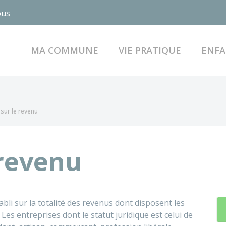
ous
MA COMMUNE
VIE PRATIQUE
ENFA
sur le revenu
 revenu
bli sur la totalité des revenus dont disposent les
s entreprises dont le statut juridique est celui de