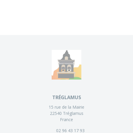
TRÉGLAMUS
15 rue de la Mairie
22540 Tréglamus
France
02 96 43 17 93