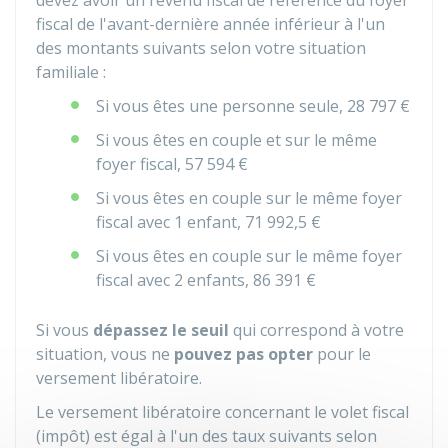
devez avoir un revenu fiscal de référence du foyer
fiscal de l'avant-dernière année inférieur à l'un
des montants suivants selon votre situation
familiale :
Si vous êtes une personne seule,
28 797 €
Si vous êtes en couple et sur le même
foyer fiscal,
57 594 €
Si vous êtes en couple sur le même foyer
fiscal avec 1 enfant,
71 992,5 €
Si vous êtes en couple sur le même foyer
fiscal avec 2 enfants,
86 391 €
Si vous
dépassez le seuil
qui correspond à votre
situation, vous ne
pouvez pas opter
pour le
versement libératoire.
Le versement libératoire concernant le volet fiscal
(impôt) est égal à l'un des taux suivants selon