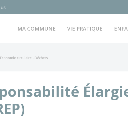
ous
MA COMMUNE
VIE PRATIQUE
ENFA
Économie circulaire - Déchets
sponsabilité Élargi
REP)