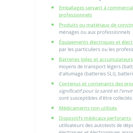
Emballages servant à commerciali
professionnels
Produits ou matériaux de constr
ménages ou aux professionnels
Équipements électriques et élect
par les particuliers ou les profes
Batteries (piles et accumulateurs
moyens de transport légers (batt
d'allumage (batteries SLI), batteri
Contenus et contenants des pro
significatif pour la santé et l'en
sont susceptibles d'être collectés
Médicaments non utilisés
Dispositifs médicaux perforants
utilisateurs des autotests de dép
électriques et électroniques assoc