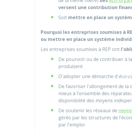
de la même filière)
des
éco-organ
versent une contribution finan
Soit
mettre en place un systèm
Pourquoi les entreprises soumises à R
ou mettre en place un système individ
Les entreprises soumises à REP ont
l'ob
De pourvoir ou de contribuer à la
produisent
D'adopter une démarche d'
éco-c
De favoriser l'allongement de la 
mieux à l'ensemble des réparateu
disponibilité des moyens indispe
De soutenir les réseaux de
réemp
gérés par les structures de l'écon
par l'emploi