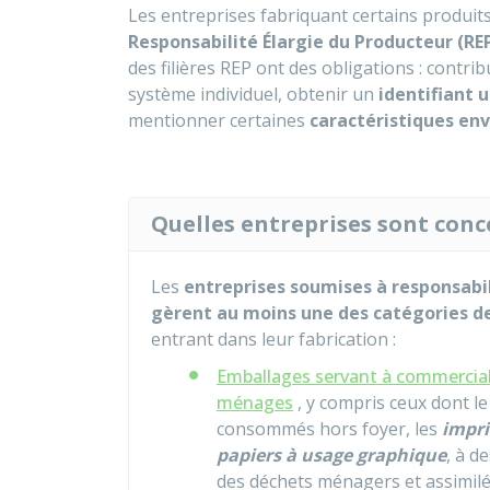
Les entreprises fabriquant certains produi
Responsabilité Élargie du Producteur (RE
des filières REP ont des obligations : contri
système individuel, obtenir un
identifiant 
mentionner certaines
caractéristiques en
Quelles entreprises sont conce
Les
entreprises soumises à responsabil
gèrent au moins une des catégories de
entrant dans leur fabrication :
Emballages servant à commerciali
ménages
, y compris ceux dont le
consommés hors foyer, les
impri
papiers à usage graphique
, à d
des déchets ménagers et assimil