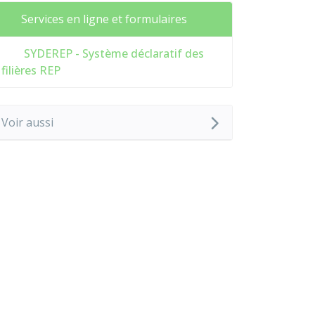
Services en ligne et formulaires
SYDEREP - Système déclaratif des
filières REP
Voir aussi