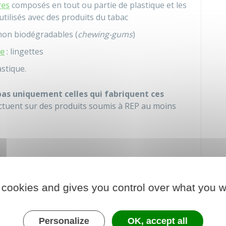
res
composés en tout ou partie de plastique et les
utilisés avec des produits du tabac
on biodégradables (
chewing-gums
)
ue
: lingettes
stique.
pas uniquement celles qui fabriquent ces
fectuent sur des produits soumis à REP au moins
 cookies and gives you control over what you w
Personalize
OK, accept all