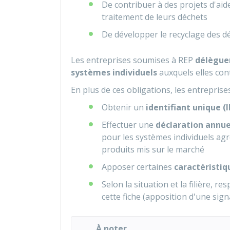
De contribuer à des projets d'aid
traitement de leurs déchets
De développer le recyclage des dé
Les entreprises soumises à REP
délèguen
systèmes individuels
auxquels elles con
En plus de ces obligations, les entrepris
Obtenir un
identifiant unique (
Effectuer une
déclaration annue
pour les systèmes individuels ag
produits mis sur le marché
Apposer certaines
caractéristi
Selon la situation et la filière, res
cette fiche (apposition d'une signal
À noter