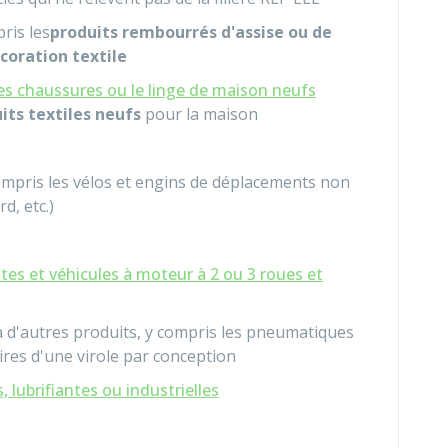
pris les
produits rembourrés d'assise ou de
coration textile
les chaussures ou le linge de maison neufs
its textiles neufs
pour la maison
compris les vélos et engins de déplacements non
d, etc.)
tes et véhicules à moteur à 2 ou 3 roues et
à d'autres produits, y compris les pneumatiques
ires d'une virole par conception
 lubrifiantes ou industrielles