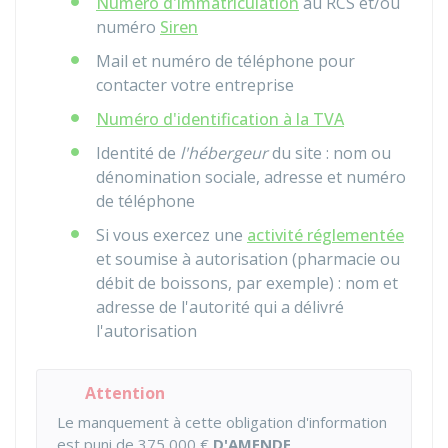
Numéro d'immatriculation
au
RCS
et/ou
numéro
Siren
Mail et numéro de téléphone pour
contacter votre entreprise
Numéro d'identification à la TVA
Identité de
l'hébergeur
du site : nom ou
dénomination sociale, adresse et numéro
de téléphone
Si vous exercez une
activité réglementée
et soumise à autorisation (pharmacie ou
débit de boissons, par exemple) : nom et
adresse de l'autorité qui a délivré
l'autorisation
Attention
Le manquement à cette obligation d'information
est puni de
375 000 €
D'AMENDE
.