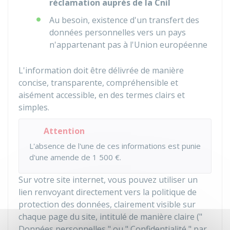
réclamation auprès de la
Cnil
Au besoin, existence d'un transfert des
données personnelles vers un pays
n'appartenant pas à l'Union européenne
L'information doit être délivrée de manière
concise, transparente, compréhensible et
aisément accessible, en des termes clairs et
simples.
Attention
L'absence de l'une de ces informations est punie
d'une amende de
1 500 €
.
Sur votre site internet, vous pouvez utiliser un
lien renvoyant directement vers la politique de
protection des données, clairement visible sur
chaque page du site, intitulé de manière claire ("
Données personnelles " ou " Confidentialité " par