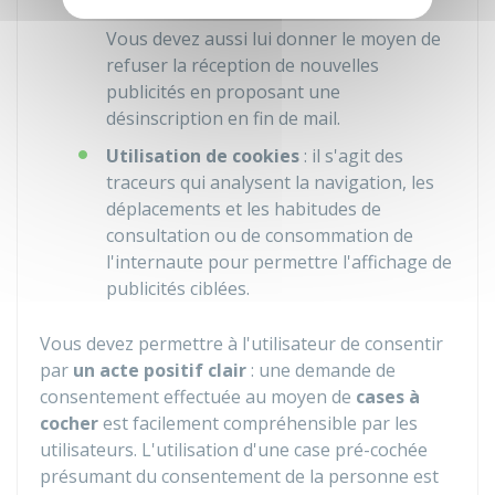
s'agisse d'un professionnel.
Vous devez aussi lui donner le moyen de
refuser la réception de nouvelles
publicités en proposant une
désinscription en fin de mail.
Utilisation de cookies
: il s'agit des
traceurs qui analysent la navigation, les
déplacements et les habitudes de
consultation ou de consommation de
l'internaute pour permettre l'affichage de
publicités ciblées.
Vous devez permettre à l'utilisateur de consentir
par
un acte positif clair
: une demande de
consentement effectuée au moyen de
cases à
cocher
est facilement compréhensible par les
utilisateurs. L'utilisation d'une case pré-cochée
présumant du consentement de la personne est