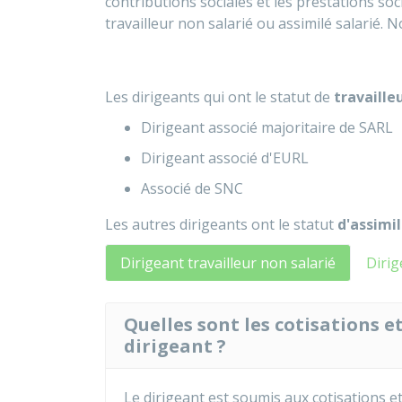
contributions sociales et les prestations soc
travailleur non salarié ou assimilé salarié. 
Les dirigeants qui ont le statut de
travaille
Dirigeant associé majoritaire de
SARL
Dirigeant associé d'
EURL
Associé de
SNC
Les autres dirigeants ont le statut
d'assimil
Dirigeant travailleur non salarié
Dirig
Quelles sont les cotisations e
dirigeant ?
Le dirigeant est soumis aux cotisations et