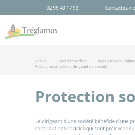
02 96 43 17 93
Contactez-n
Tréglamus
Accueil
Mes démarches
Ressources humaine
Protection sociale du dirigeant de société
Protection so
Le dirigeant d'une société bénéficie d'une pr
contributions sociales qui sont prélevées su