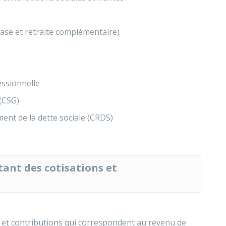
 base et retraite complémentaire)
essionnelle
 (CSG)
nt de la dette sociale (CRDS)
ant des cotisations et
s et contributions qui correspondent au revenu de