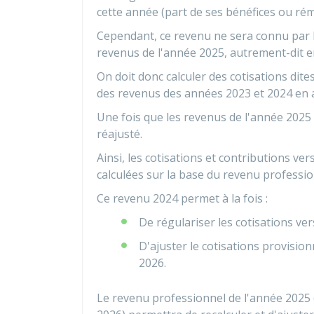
cette année (part de ses bénéfices ou ré
Cependant, ce revenu ne sera connu par l'
revenus de l'année 2025, autrement-dit en
On doit donc calculer des cotisations dite
des revenus des années 2023 et 2024 en a
Une fois que les revenus de l'année 2025 
réajusté.
Ainsi, les cotisations et contributions ve
calculées sur la base du revenu profession
Ce revenu 2024 permet à la fois :
De régulariser les cotisations ve
D'ajuster le cotisations provision
2026.
Le revenu professionnel de l'année 2025 (d