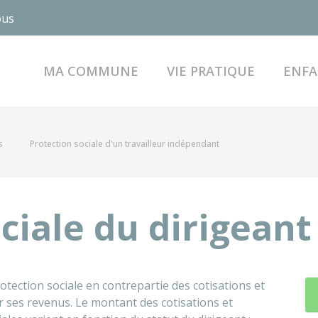
ous
MA COMMUNE
VIE PRATIQUE
ENFA
s
Protection sociale d'un travailleur indépendant
ciale du dirigeant
otection sociale en contrepartie des cotisations et
r ses revenus. Le montant des cotisations et