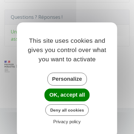
Questions ? Réponses !
Un travailleur indépendant a-t-il droit à une
assurance chômage ?
This site uses cookies and
gives you control over what
you want to activate
Personalize
OK, accept all
Deny all cookies
Privacy policy