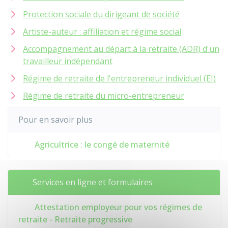
Protection sociale du dirigeant de société
Artiste-auteur : affiliation et régime social
Accompagnement au départ à la retraite (ADR) d'un
travailleur indépendant
Régime de retraite de l'entrepreneur individuel (EI)
Régime de retraite du micro-entrepreneur
Pour en savoir plus
Agricultrice : le congé de maternité
Services en ligne et formulaires
Attestation employeur pour vos régimes de
retraite - Retraite progressive