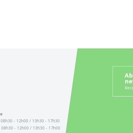
Ab
ne
Rece
ie
:
08h30 - 12h00
13h30 - 17h30
:
08h30 - 12h00
13h30 - 17h00