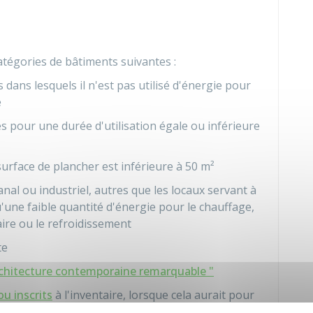
tégories de bâtiments suivantes :
dans lesquels il n'est pas utilisé d'énergie pour
e
s pour une durée d'utilisation égale ou inférieure
urface de plancher est inférieure à 50 m²
nal ou industriel, autres que les locaux servant à
'une faible quantité d'énergie pour le chauffage,
ire ou le refroidissement
te
Architecture contemporaine remarquable "
u inscrits
à l'inventaire, lorsque cela aurait pour
ou leur apparence de manière inacceptable.