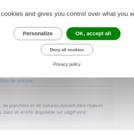
 cookies and gives you control over what you w
ion des bâtiments est-elle
Personalize
OK, accept all
Deny all cookies
aux auxquels est soumis le bâtiment :
Privacy policy
ement de façade
tion de toiture
, de planchers et de toitures doivent être réalisés
dans un arrêté disponible sur Légifrance :