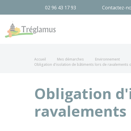
02 96 43 17 93
Contactez-n
Tréglamus
Accueil
Mes démarches
Environnement
Obligation d'isolation de bâtiments lors de ravalements o
Obligation d'
ravalements 