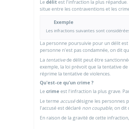
Le
délit
est l'infraction la plus répandue.
situe entre les contraventions et les crim
Exemple
Les infractions suivantes sont considérée
La personne poursuivie pour un délit es
personne n'est pas condamnée, on dit qu'
La
tentative
de délit peut être sanctionnée
exemple, la loi prévoit que la tentative d
réprime la tentative de violences.
Qu'est-ce qu'un crime ?
Le
crime
est l'infraction la plus grave. P
Le terme
accusé
désigne les personnes pou
l'accusé est déclaré
non coupable
, on dit 
En raison de la gravité de cette infraction