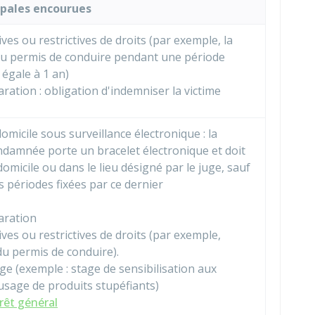
ipales encourues
ives ou restrictives de droits (par exemple, la
u permis de conduire pendant une période
 égale à 1 an)
ration : obligation d'indemniser la victime
omicile sous surveillance électronique : la
damnée porte un bracelet électronique et doit
domicile ou dans le lieu désigné par le juge, sauf
 périodes fixées par ce dernier
aration
ives ou restrictives de droits (par exemple,
du permis de conduire).
ge (exemple : stage de sensibilisation aux
usage de produits stupéfiants)
érêt général