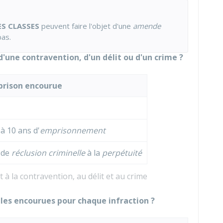
ES CLASSES
peuvent faire l'objet d'une
amende
bas.
d'une contravention, d'un délit ou d'un crime ?
prison encourue
à 10 ans d'
emprisonnement
 de
réclusion criminelle
à la
perpétuité
à la contravention, au délit et au crime
ales encourues pour chaque infraction ?