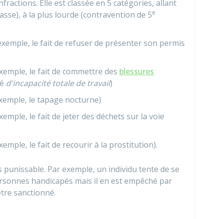
fractions. Elle est classée en 5 catégories, allant
e
asse), à la plus lourde (contravention de 5
exemple, le fait de refuser de présenter son permis
exemple, le fait de commettre des
blessures
né
d'incapacité totale de travail
)
exemple, le tapage nocturne)
xemple, le fait de jeter des déchets sur la voie
emple, le fait de recourir à la prostitution).
 punissable. Par exemple, un individu tente de se
ersonnes handicapés mais il en est empêché par
être sanctionné.