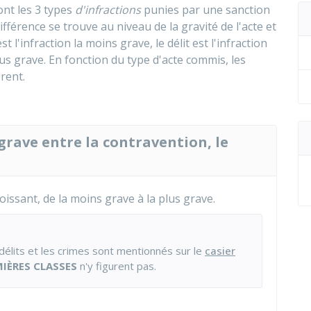
sont les 3 types
d'infractions
punies par une sanction
ifférence se trouve au niveau de la gravité de l'acte et
l'infraction la moins grave, le délit est l'infraction
plus grave. En fonction du type d'acte commis, les
rent.
 grave entre la contravention, le
oissant, de la moins grave à la plus grave.
 délits et les crimes sont mentionnés sur le
casier
MIÈRES CLASSES
n'y figurent pas.