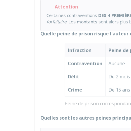
Attention
Certaines contraventions
DES 4 PREMIÈR
forfaitaire
. Les
montants
sont alors plus 
Quelle peine de prison risque l'auteur 
Infraction
Peine de 
Contravention
Aucune
Délit
De 2 mois 
Crime
De 15 ans
Peine de prison correspondant 
Quelles sont les autres peines princip