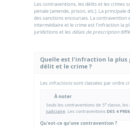
Les contraventions, les délits et les crimes 
pénale (amende, prison, etc.). La principale d
des sanctions encourues. La contravention est 
intermédiaire et le crime est l'infraction la 
juridictions et les
délais de prescription
diffè
Quelle est l'infraction la plus
délit et le crime ?
Les
infractions
sont classées par ordre cr
À noter
e
Seuls les contraventions de 5
classe, les
judiciaire
. Les contraventions
DES 4 PRE
Qu'est-ce qu'une contravention ?