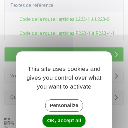
Textes de référence
Code de la route : articles L223-1 à L223-9
Code de la route : articles R223-1 à R223-4-1
Services en ligne et formulaires
This site uses cookies and
Voir aussi
gives you control over what
you want to activate
Questions ? Réponses !
Personalize
OK, accept all