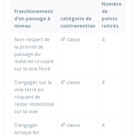
Nombre
Franchissement
de
d'un passage à
catégorie de
points
niveau
contravention
retirés
è
Non-respect de
4
classe
4
la priorité de
passage du
matériel circulant
sur la voie ferré
è
S'engager sur la
4
classe
4
voie ferré en
risquant de
rester immobilisé
sur la voie
è
S'engager
4
classe
4
lorsque les