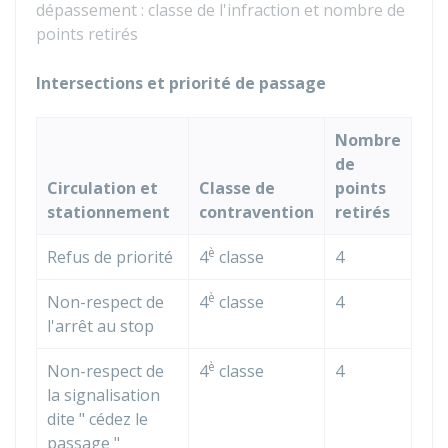
dépassement : classe de l'infraction et nombre de
points retirés
Intersections et priorité de passage
Nombre
de
Circulation et
Classe de
points
stationnement
contravention
retirés
è
Refus de priorité
4
classe
4
è
Non-respect de
4
classe
4
l'arrêt au stop
è
Non-respect de
4
classe
4
la signalisation
dite " cédez le
passage "