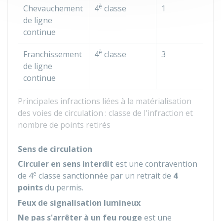
è
Chevauchement
4
classe
1
de ligne
continue
è
Franchissement
4
classe
3
de ligne
continue
Principales infractions liées à la matérialisation
des voies de circulation : classe de l'infraction et
nombre de points retirés
Sens de circulation
Circuler en sens interdit
est une contravention
e
de 4
classe sanctionnée par un retrait de
4
points
du permis.
Feux de signalisation lumineux
Ne pas s'arrêter à un feu rouge
est une