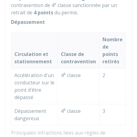
e
contravention de 4
classe sanctionnée par un
retrait de
4 points
du permis.
Dépassement
Nombre
de
Circulation et
Classe de
points
stationnement
contravention
retirés
è
Accélération d'un
4
classe
2
conducteur sur le
point d'être
dépassé
è
Dépassement
4
classe
3
dangereux
Principales infractions liées aux règles de