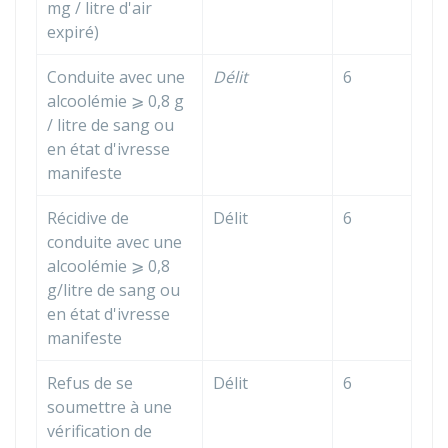
mg / litre d'air
expiré)
Conduite avec une
Délit
6
alcoolémie ⩾ 0,8 g
/ litre de sang ou
en état d'ivresse
manifeste
Récidive de
Délit
6
conduite avec une
alcoolémie ⩾ 0,8
g/litre de sang ou
en état d'ivresse
manifeste
Refus de se
Délit
6
soumettre à une
vérification de