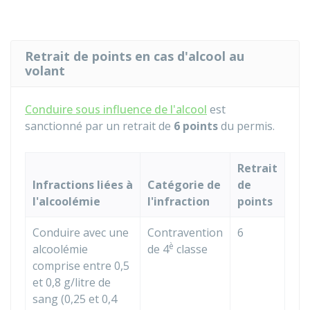
Retrait de points en cas d'alcool au
volant
Conduire sous influence de l'alcool
est
sanctionné par un retrait de
6 points
du permis.
Retrait
Infractions liées à
Catégorie de
de
l'alcoolémie
l'infraction
points
Conduire avec une
Contravention
6
è
alcoolémie
de 4
classe
comprise entre 0,5
et 0,8 g/litre de
sang (0,25 et 0,4