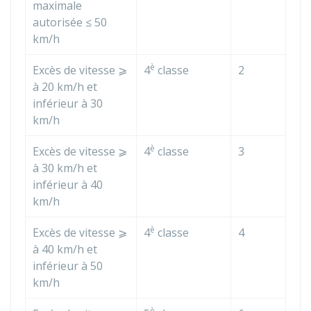
maximale
autorisée ≤ 50
km/h
è
Excès de vitesse ⩾
4
classe
2
à 20 km/h et
inférieur à 30
km/h
è
Excès de vitesse ⩾
4
classe
3
à 30 km/h et
inférieur à 40
km/h
è
Excès de vitesse ⩾
4
classe
4
à 40 km/h et
inférieur à 50
km/h
è