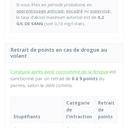
Si vous êtes en
période probatoire
, en
apprentissage anticipé
,
encadré
ou
supervisé
,
le taux d'alcool maximum autorisé est de
0,2
G/L DE SANG
(soit 0,10 mg/l d'air).
Retrait de points en cas de drogue au
volant
Conduire après avoir consommé de la drogue
est
sanctionné par un retrait de
6 à 9 points
du
permis, selon le
délit
commis.
Catégorie
Retrait
de
de
Stupéfiants
l'infraction
points