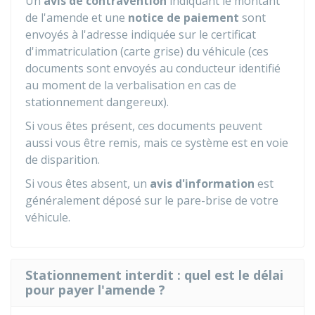
Un
avis de contravention
indiquant le montant
de l'amende et une
notice de paiement
sont
envoyés à l'adresse indiquée sur le certificat
d'immatriculation (carte grise) du véhicule (ces
documents sont envoyés au conducteur identifié
au moment de la verbalisation en cas de
stationnement dangereux).
Si vous êtes présent, ces documents peuvent
aussi vous être remis, mais ce système est en voie
de disparition.
Si vous êtes absent, un
avis d'information
est
généralement déposé sur le pare-brise de votre
véhicule.
Stationnement interdit : quel est le délai
pour payer l'amende ?