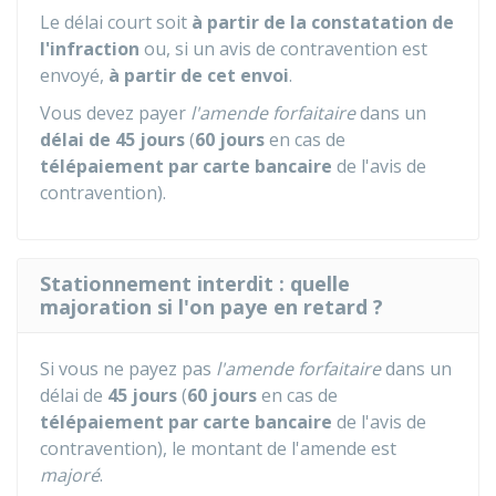
Le délai court soit
à partir de la constatation de
l'infraction
ou, si un avis de contravention est
envoyé,
à partir de cet envoi
.
Vous devez payer
l'amende forfaitaire
dans un
délai de 45 jours
(
60 jours
en cas de
télépaiement par carte bancaire
de l'avis de
contravention).
Stationnement interdit : quelle
majoration si l'on paye en retard ?
Si vous ne payez pas
l'amende forfaitaire
dans un
délai de
45 jours
(
60 jours
en cas de
télépaiement par carte bancaire
de l'avis de
contravention), le montant de l'amende est
majoré
.