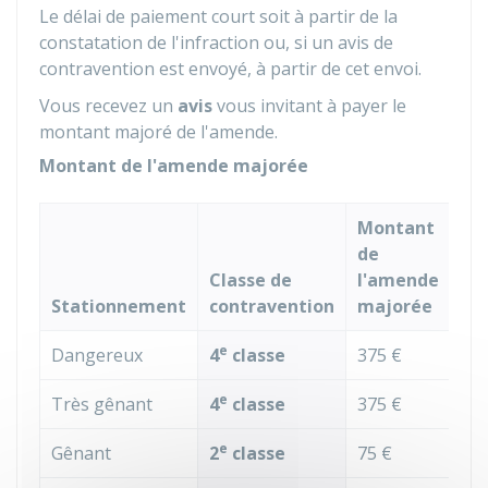
Le délai de paiement court soit à partir de la
constatation de l'infraction ou, si un avis de
contravention est envoyé, à partir de cet envoi.
Vous recevez un
avis
vous invitant à payer le
montant majoré de l'amende.
Montant de l'amende majorée
Montant
de
Classe de
l'amende
Stationnement
contravention
majorée
e
Dangereux
4
classe
375 €
e
Très gênant
4
classe
375 €
e
Gênant
2
classe
75 €