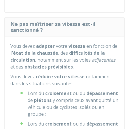
Ne pas maîtriser sa vitesse est-il
sanctionné ?
Vous devez
adapter
votre
vitesse
en fonction de
l'état de la chaussée
, des
difficultés de la
circulation
, notamment sur les voies
adjacentes
,
et des
obstacles prévisibles
.
Vous devez
réduire votre vitesse
notamment
dans les situations suivantes :
Lors du
croisement
ou du
dépassement
de
piétons
y compris ceux ayant quitté un
véhicule ou de cyclistes isolés ou en
groupe ;
Lors du
croisement
ou du
dépassement