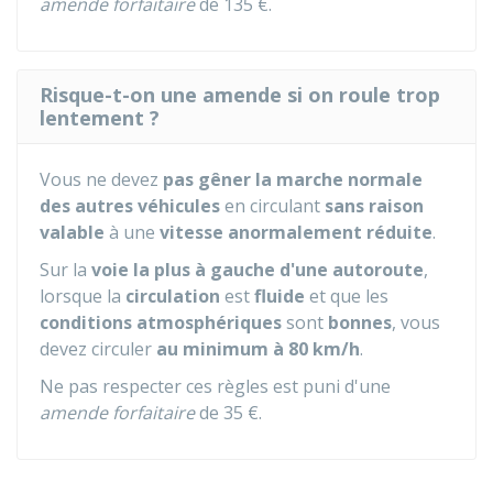
amende forfaitaire
de
135 €
.
Risque-t-on une amende si on roule trop
lentement ?
Vous ne devez
pas gêner la marche normale
des autres véhicules
en circulant
sans raison
valable
à une
vitesse anormalement réduite
.
Sur la
voie la plus à gauche d'une autoroute
,
lorsque la
circulation
est
fluide
et que les
conditions atmosphériques
sont
bonnes
, vous
devez circuler
au minimum à 80 km/h
.
Ne pas respecter ces règles est puni d'une
amende forfaitaire
de
35 €
.