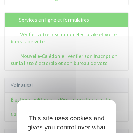
Services en ligne et formulaires
Vérifier votre inscription électorale et votre
bureau de vote
Nouvelle-Calédonie : vérifier son inscription
sur la liste électorale et son bureau de vote
Voir aussi
Élections politiques : déroulement du scrutin
Carte électorale
This site uses cookies and
gives you control over what