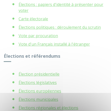
Élections : papiers d'identité à présenter pour
voter
Carte électorale
Élections politiques : déroulement du scrutin
Vote par procuration
Vote d'un Français installé à l'étranger
Élections et référendums
Élection présidentielle
Élections législatives
Élections européennes
Élections municipales
Élections régionales et élections