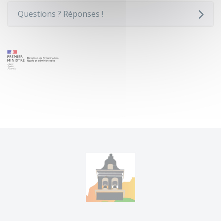
Questions ? Réponses !